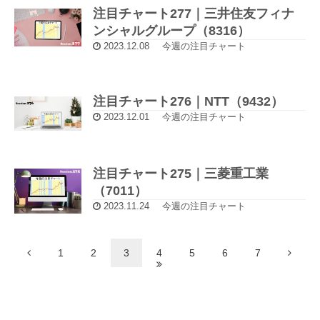
注目チャート277｜三井住友フィナ
ンシャルグループ（8316）
2023.12.08
今週の注目チャート
注目チャート276｜NTT（9432）
2023.12.01
今週の注目チャート
注目チャート275｜三菱重工業
（7011）
2023.11.24
今週の注目チャート
1
2
3
4
5
6
7