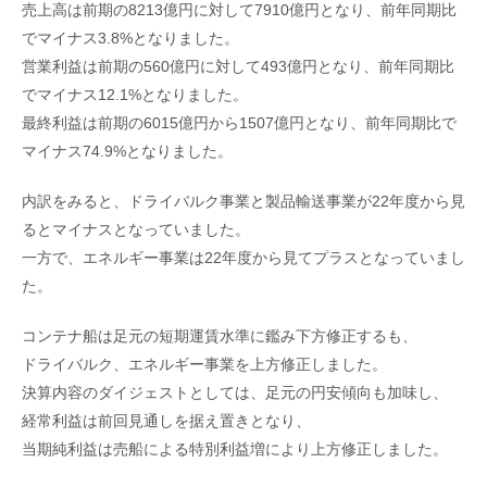
売上高は前期の8213億円に対して7910億円となり、前年同期比
でマイナス3.8%となりました。
営業利益は前期の560億円に対して493億円となり、前年同期比
でマイナス12.1%となりました。
最終利益は前期の6015億円から1507億円となり、前年同期比で
マイナス74.9%となりました。
内訳をみると、ドライバルク事業と製品輸送事業が22年度から見
るとマイナスとなっていました。
一方で、エネルギー事業は22年度から見てプラスとなっていまし
た。
コンテナ船は足元の短期運賃水準に鑑み下方修正するも、
ドライバルク、エネルギー事業を上方修正しました。
決算内容のダイジェストとしては、足元の円安傾向も加味し、
経常利益は前回見通しを据え置きとなり、
当期純利益は売船による特別利益増により上方修正しました。