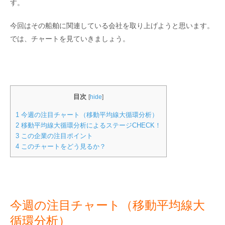
す。
今回はその船舶に関連している会社を取り上げようと思います。
では、チャートを見ていきましょう。
目次
[
hide
]
1
今週の注目チャート（移動平均線大循環分析）
2
移動平均線大循環分析によるステージCHECK！
3
この企業の注目ポイント
4
このチャートをどう見るか？
今週の注目チャート（移動平均線大
循環分析）