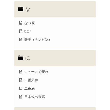
な
なべ底
投げ
難平（ナンピン）
に
ニュースで売れ
二番天井
二番底
日本式出来高