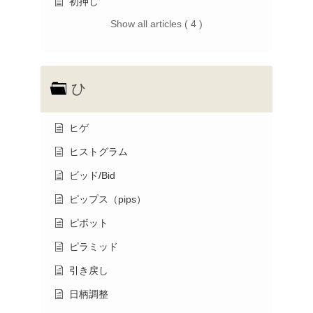
初押し
Show all articles ( 4 )
ひ
ヒゲ
ヒストグラム
ビッド/Bid
ピップス（pips）
ピボット
ピラミッド
引き戻し
日柄調整