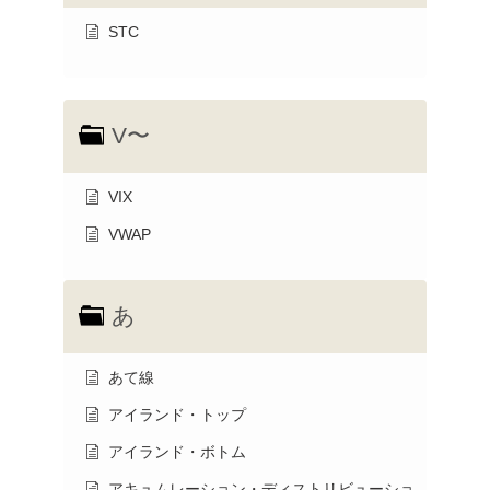
STC
V〜
VIX
VWAP
あ
あて線
アイランド・トップ
アイランド・ボトム
アキュムレーション・ディストリビューショ