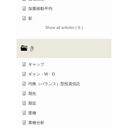
加重移動平均
影
Show all articles ( 6 )
き
ギャップ
ギャン・W・D
均衡（バランス）型投資信託
期先
期近
業種
業種分析