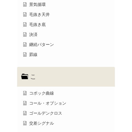
景気循環
毛抜き天井
毛抜き底
決済
継続パターン
罫線
こ
コポック曲線
コール・オプション
ゴールデンクロス
交差シグナル