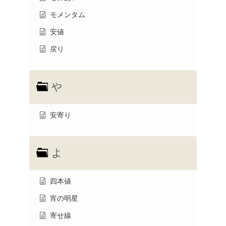
モメンタム
安値
戻り
や
安寄り
よ
四本値
宵の明星
寄せ線