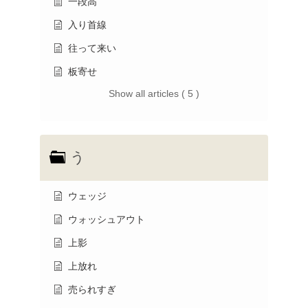
一段高
入り首線
往って来い
板寄せ
Show all articles ( 5 )
う
ウェッジ
ウォッシュアウト
上影
上放れ
売られすぎ