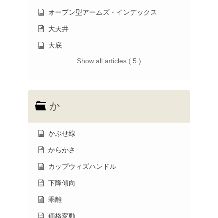
オープン型アームズ・インデックス
大天井
大底
Show all articles ( 5 )
か
かぶせ線
からかさ
カップウィズハンドル
下降傾向
乖離
価格変動