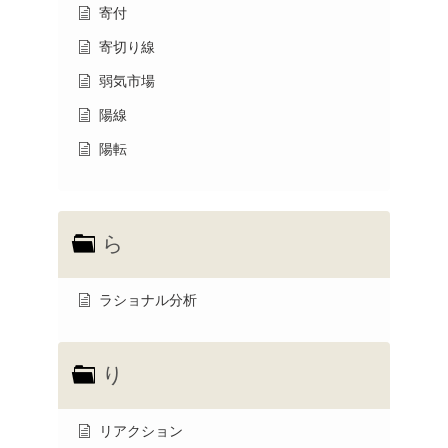
寄付
寄切り線
弱気市場
陽線
陽転
ら
ラショナル分析
り
リアクション