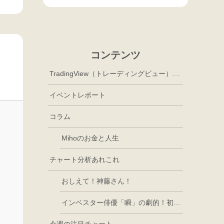
コンテンツ
TradingView（トレーディングビュー）徹底活用
イベントレポート
コラム
Mihoのお金と人生
チャート分析あれこれ
おしえて！神藤さん！
インベスター俳優「瞬」の劇的！初心者講座