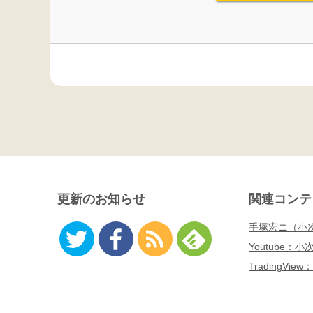
更新のお知らせ
関連コンテ
手塚宏ニ（小
Youtube：
Twitter
Facebo
RSS
Feedly
TradingVi
ok