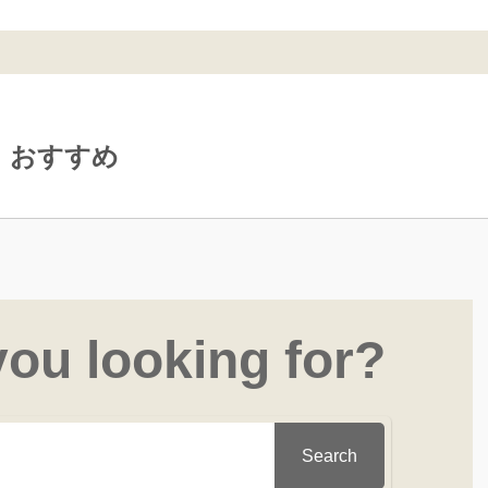
おすすめ
you looking for?
Search