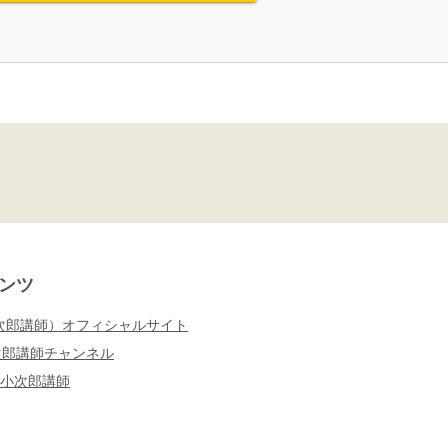
ンツ
次郎講師）オフィシャルサイト
小次郎講師チャンネル
ew：小次郎講師