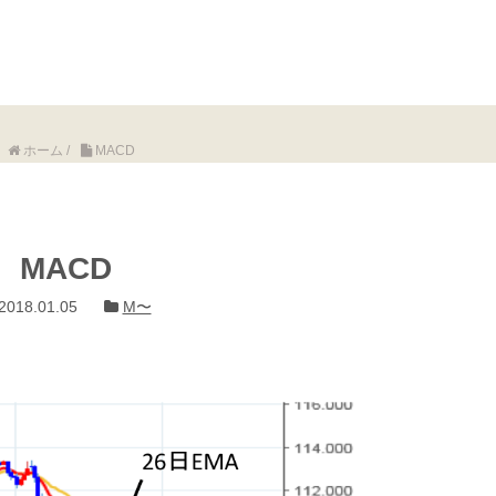
ホーム
/
MACD
MACD
2018.01.05
M〜