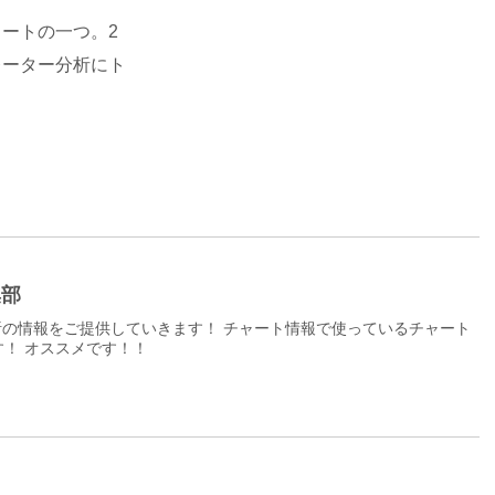
ートの一つ。2
レーター分析にト
集部
の情報をご提供していきます！ チャート情報で使っているチャート
！ オススメです！！