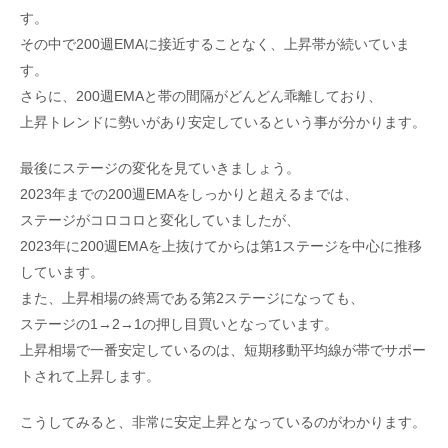
す。
その中で200週EMAに接近することなく、上昇帯が続いていま
す。
さらに、200週EMAと帯の間隔がどんどん乖離しており、
上昇トレンドに勢いがあり安定しているという事が分かります。
最後にステージの変化を見ていきましょう。
2023年までの200週EMAをしっかりと超えるまでは、
ステージがコロコロと変化していましたが、
2023年に200週EMAを上抜けてからは第1ステージを中心に推移
しています。
また、上昇相場の終焉である第2ステージになっても、
ステージの1→2→1の押し目買いとなっています。
上昇相場で一番安定しているのは、短期移動平均線が帯でサポー
トされて上昇します。
こうしてみると、非常に安定上昇となっているのがわかります。