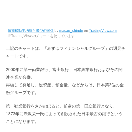
短期移動平均線と帯びの関係
by
masao_shindo
on
TradingView.com
※TradingView のチャートを使っています
上記のチャートは、「みずほフィナンシャルグループ」の週足チ
ャートです。
2000年に第一勧業銀行、富士銀行、日本興業銀行およびその関
連企業が合併、
再編して発足し、総資産、預金量、などからは、日本第3位の金
融グループです。
第一勧業銀行をさかのぼると、前身の第一国立銀行となり、
1873年に渋沢栄一氏によって創設された日本最古の銀行という
ことになります。