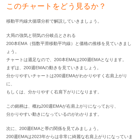
このチャートをどう見るか？
移動平均線大循環分析で解説していきましょう。
大局の強気と弱気の分岐点とされる
200本EMA（指数平滑移動平均線）と価格の推移を見ていきまし
ょう。
チャートは週足なので、200本EMAは200週EMAとなります。
まずは、200週EMAの動きを見ていきましょう。
分かりやすいチャートは200週EMAがわかりやすく右肩上がり
に、
もしくは、分かりやすく右肩下がりになります。
この銘柄は、概ね200週EMAが右肩上がりになっており、
分かりやすい動きになっているのがわかります。
次に、200週EMAと帯の関係を見てみましょう。
200週EMAは2023年からは非常に綺麗な右肩上がりになっていま