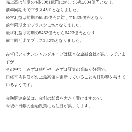
売上高は前期の4兆3081億円に対して6兆1604億円となり、
前年同期比でプラス43％となりました。
経常利益は前期の6581億円に対して8828億円となり、
前年同期比でプラス34.1%となりました。
最終利益は前期の5432億円から6423億円となり、
前年同期比でプラス18.2%となりました。
みずほフィナンシャルグループは様々な金融会社が集まっていま
すが、
その中で、みずほ銀行や、みずほ証券の業績が好調で、
日経平均株価が史上最高値を更新していることも好影響を与えて
いるようです。
金融関連企業は、金利の影響を大きく受けますので、
今後の日銀の金融政策にも注目が集まります。