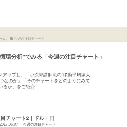
ーム
/
今週の注目チャート
大循環分析”でみる「今週の注目チャート」
クアップし、「小次郎講師流の”移動平均線大
くつなのか」「そのチャートをどのようにみて
いるか」をご紹介
注目チャート2｜ドル・円
2017.06.07
今週の注目チャート