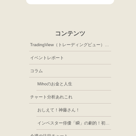
コンテンツ
TradingView（トレーディングビュー）徹底活用
イベントレポート
コラム
Mihoのお金と人生
チャート分析あれこれ
おしえて！神藤さん！
インベスター俳優「瞬」の劇的！初心者講座