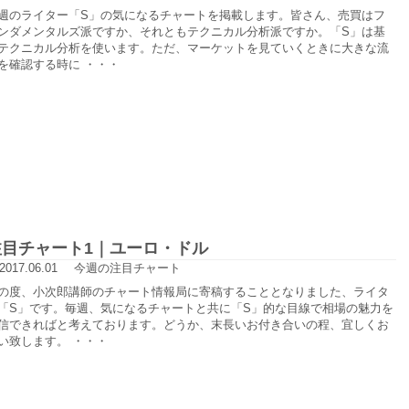
週のライター「S」の気になるチャートを掲載します。皆さん、売買はフ
ンダメンタルズ派ですか、それともテクニカル分析派ですか。「S」は基
テクニカル分析を使います。ただ、マーケットを見ていくときに大きな流
を確認する時に ・・・
注目チャート1｜ユーロ・ドル
2017.06.01
今週の注目チャート
の度、小次郎講師のチャート情報局に寄稿することとなりました、ライタ
「S」です。毎週、気になるチャートと共に「S」的な目線で相場の魅力を
信できればと考えております。どうか、末長いお付き合いの程、宜しくお
い致します。 ・・・