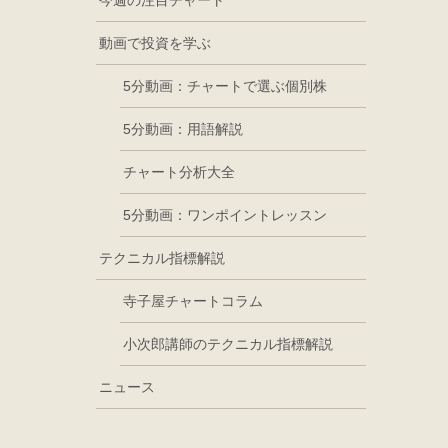
今週の注目チャート
動画で投資を学ぶ
5分動画：チャートで選ぶ個別株
5分動画：用語解説
チャート分析大全
5分動画：ワンポイントレッスン
テクニカル指標解説
寺子屋チャートコラム
小次郎講師のテクニカル指標解説
ニュース