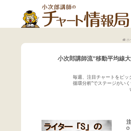
ホ
小次郎講師流”移動平均線
毎週、注目チャートをピッ
循環分析”でステージがい