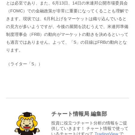
とは必至であり、また、6月13日、14日の米連邦公開市場委員会
（FOMC）での金融政策が非常に重要になってくることも理解で
きます。現状では、6月利上げをマーケットは織り込んでいると
の見方が多いようですが、今後の展開を読むうえで、米連邦準備
制度理事会（FRB）の動向がマーケットの動きを決めるといって
も過言ではありません。よって、「S」の目線はFRBの動向とな
ります。
（ライター「S」）
チャート情報局 編集部
投資に役立つチャート分析の情報をご提
供していきます！ チャート情報で使って
いるチャートはすべて
TradingView
で