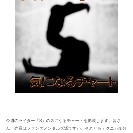
今週のライター「S」の気になるチャートを掲載します。皆さ
ん、売買はファンダメンタルズ派ですか、それともテクニカル分