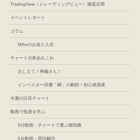
TradingView（トレーディングビュー）徹底活用
イベントレポート
コラム
Mihoのお金と人生
チャート分析あれこれ
おしえて！神藤さん！
インベスター俳優「瞬」の劇的！初心者講座
今週の注目チャート
動画で投資を学ぶ
5分動画：チャートで選ぶ個別株
5分動画：用語解説