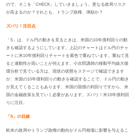
ので、そこを「CHECK」していきましょう。更なる政局リスク
が高まるのか？それとも、トランプ政権、弾劾か？
ズバリ！注目点
「S」は、ドル円の動きを見るときは、米国の10年債利回りの動
きも確認するようにしています。上記のチャートはドル円のチャ
ートに米10年債利回りチャートを紫色で重ねています。重ねて見
ると連動性が高いことが伺えます。小次郎講師の移動平均線大循
環分析で見ている方は、現状の状態をステージで確認できます
が、米国の10年債利回りの動きを確認することで、ドル円の動き
が見えてくることもあります。米国の国債の利回りですから、米
国の金融政策を見ていく必要があります。ズバリ！米10年債利回
りに注目。
「S
」の目線
欧米の政局やトランプ政権の動向がドル円相場に影響を与えるこ