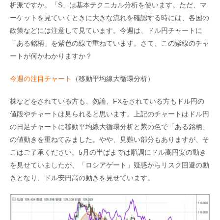
析派ですか。「S」は基本テクニカル分析を使います。ただ、マ
ーケットを見ていくときに大きな流れを確認する時には、各国の
政策などには注意して見ています。今週は、ドル円チャートに
「ある銘柄」を紫色の線で重ねています。さて、この紫線のチャ
ートが何かわかりますか？
今週の注目チャート
（移動平均線大循環分析）
株などをされている方も、勿論、FXをされている方もドル円の
値段やチャートは見られると思います。上記のチャートはドル円
の日足チャートに移動平均線大循環分析と紫の色で「ある銘柄」
の値動きを重ねてみました。やや、見難い部分もありますが、そ
こはご了承ください。5月の半ばまでは順調にドル高円安の動き
を見せていましたが、「ロシアゲート」疑惑からリスク回避の動
きとなり、ドル安円高の動きを見せています。