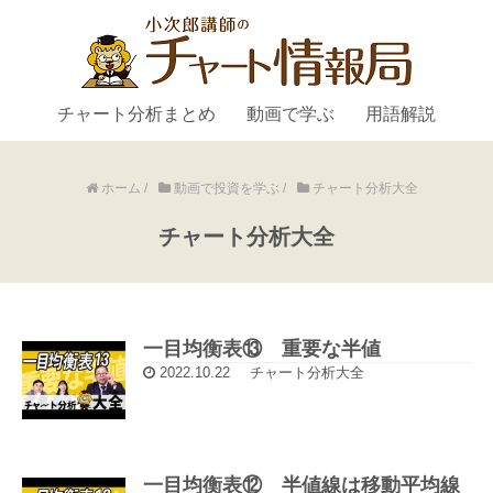
チャート分析まとめ
動画で学ぶ
用語解説
ホーム
/
動画で投資を学ぶ
/
チャート分析大全
チャート分析大全
一目均衡表⑬ 重要な半値
2022.10.22
チャート分析大全
一目均衡表⑫ 半値線は移動平均線