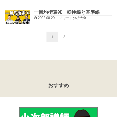
一目均衡表④ 転換線と基準線
2022.08.20
チャート分析大全
1
2
おすすめ