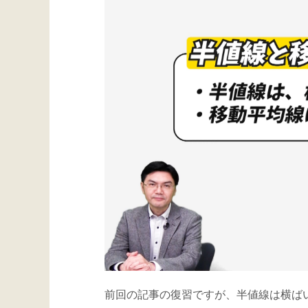
前回の記事の復習ですが、半値線は横ば