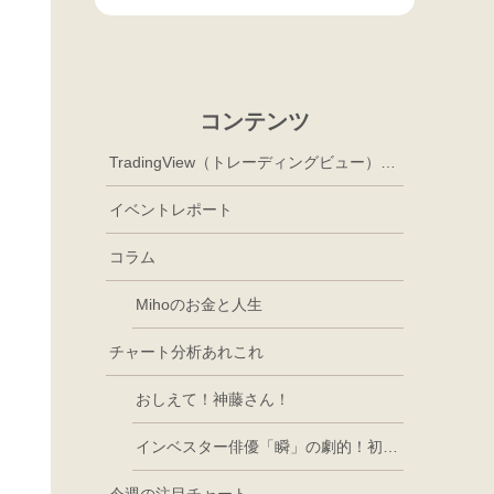
コンテンツ
TradingView（トレーディングビュー）徹底活用
イベントレポート
コラム
Mihoのお金と人生
チャート分析あれこれ
おしえて！神藤さん！
インベスター俳優「瞬」の劇的！初心者講座