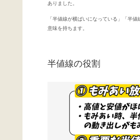
ありました。
「半値線が横ばいになっている」「半値
意味を持ちます。
半値線の役割