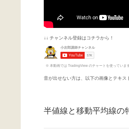
↓↓ チャンネル登録はコチラから！
※ 本動画では TradingView のチャートを使っていま
音が出せない方は、以下の画像とテキスト
半値線と移動平均線の