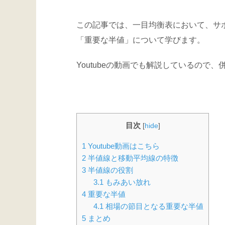
この記事では、一目均衡表において、サ
「重要な半値」について学びます。
Youtubeの動画でも解説しているので
目次
[
hide
]
1
Youtube動画はこちら
2
半値線と移動平均線の特徴
3
半値線の役割
3.1
もみあい放れ
4
重要な半値
4.1
相場の節目となる重要な半値
5
まとめ