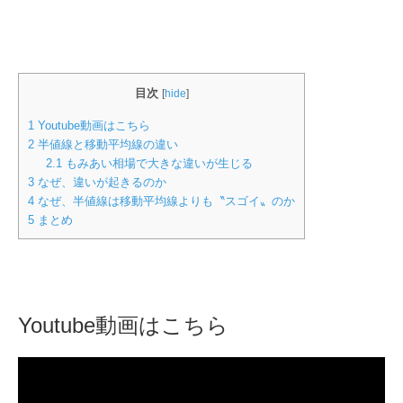
目次
[
hide
]
1
Youtube動画はこちら
2
半値線と移動平均線の違い
2.1
もみあい相場で大きな違いが生じる
3
なぜ、違いが起きるのか
4
なぜ、半値線は移動平均線よりも〝スゴイ〟のか
5
まとめ
Youtube動画はこちら