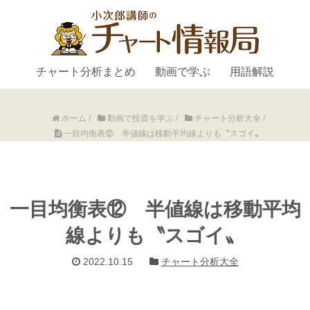
チャート分析まとめ
動画で学ぶ
用語解説
ホーム
/
動画で投資を学ぶ
/
チャート分析大全
/
一目均衡表⑫ 半値線は移動平均線よりも〝スゴイ〟
一目均衡表⑫ 半値線は移動平均
線よりも〝スゴイ〟
2022.10.15
チャート分析大全