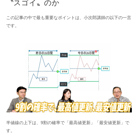
〝スゴイ〟のか
この記事の中で最も重要なポイントは、小次郎講師の以下の一言
です。
半値線の上下は、9割の確率で「最高値更新」「最安値更新」で
す。