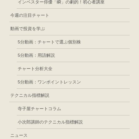
インベスター俳優「瞬」の劇的！初心者講座
今週の注目チャート
動画で投資を学ぶ
5分動画：チャートで選ぶ個別株
5分動画：用語解説
チャート分析大全
5分動画：ワンポイントレッスン
テクニカル指標解説
寺子屋チャートコラム
小次郎講師のテクニカル指標解説
ニュース