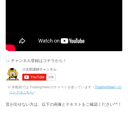
↓↓ チャンネル登録はコチラから！
※ 本動画では TradingView のチャートを使っています（
TradingViewへの
リンクはこちら
）
音が出せない方は、以下の画像とテキストをご確認ください^^！