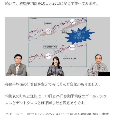
続いて、移動平均線を10日と25日に変えて並べてみます。
移動平均値の計算値を変えてもほとんど変化がありません。
均衡表の好転と逆転は、10日と25日移動平均線のゴールデンク
ロスとデットクロスとほぼ同じだと言えそうです。
このように、安定トレンドのときには半値線も移動平均線も非常