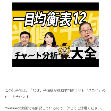
この記事では、「なぜ、半値線が移動平均線よりも〝スゴイ〟の
か」を学びます。
Youtubeの動画でも解説しているので、併せてご活用ください。