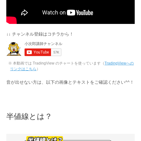
↓↓ チャンネル登録はコチラから！
※ 本動画では TradingView のチャートを使っています（
TradingViewへの
リンクはこちら
）
音が出せない方は、以下の画像とテキストをご確認ください^^！
半値線とは？