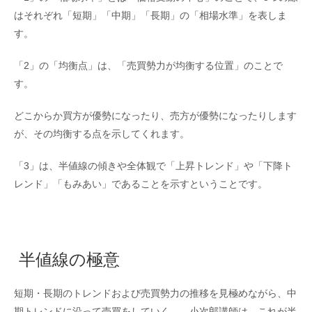
はそれぞれ「短期」「中期」「長期」の「相場水準」を表しま
す。
「2」の「均衡点」は、「売買勢力が均衡する位置」のことで
す。
どこからか買方が優勢になったり、売方が優勢になったりします
が、その均衡する点を示してくれます。
「3」は、半値線の傾きや全体観で「上昇トレンド」や「下降ト
レンド」「もみあい」であることを示すということです。
半値線の極意
短期・長期のトレンドおよび売買勢力の推移を見極めながら、中
期トレンドに沿って売買をしていく――小次郎講師は、これが半