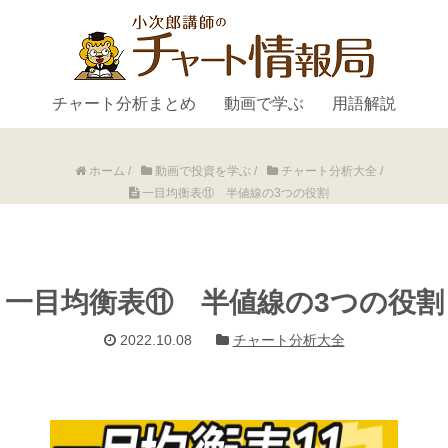
チャート分析まとめ
動画で学ぶ
用語解説
ホーム
/
動画で投資を学ぶ
/
チャート分析大全
/
一目均衡表⑪ 半値線の3つの役割
一目均衡表⑪ 半値線の3つの役割
2022.10.08
チャート分析大全