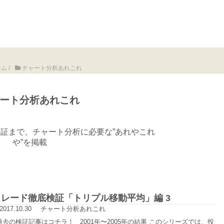
ーム
/
チャート分析あれこれ
ート分析あれこれ
証まで、チャート分析に必要な”あれやこれ
や”を掲載
トレード徹底検証「トリプル移動平均」編 3
2017.10.30
チャート分析あれこれ
去の検証記事はコチラ！ 2001年〜2005年の結果 このシリーズでは、投