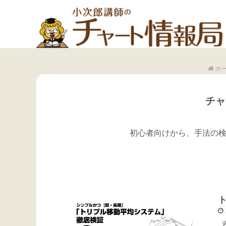
ホ
チャ
初心者向けから、手法の検
過