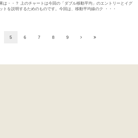
果は・・？ 上のチャートは今回の「ダブル移動平均」のエントリーとイグ
ットを説明するためのものです。今回は、移動平均線のク ・・・
5
6
7
8
9