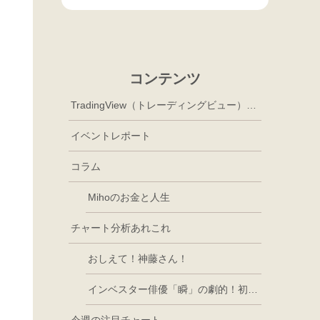
コンテンツ
TradingView（トレーディングビュー）徹底活用
イベントレポート
コラム
Mihoのお金と人生
チャート分析あれこれ
おしえて！神藤さん！
インベスター俳優「瞬」の劇的！初心者講座