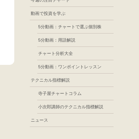
今週の注目チャート
動画で投資を学ぶ
5分動画：チャートで選ぶ個別株
5分動画：用語解説
チャート分析大全
5分動画：ワンポイントレッスン
テクニカル指標解説
寺子屋チャートコラム
小次郎講師のテクニカル指標解説
ニュース