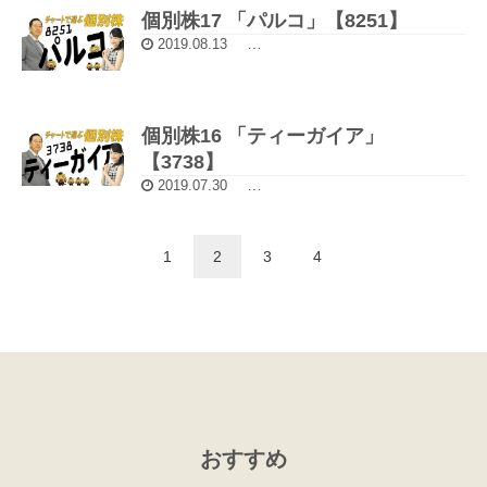
個別株17 「パルコ」【8251】
2019.08.13
5分動画：チャートで選ぶ個別株
個別株16 「ティーガイア」
【3738】
2019.07.30
5分動画：チャートで選ぶ個別株
1
2
3
4
おすすめ