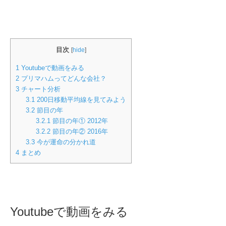
目次
[
hide
]
1
Youtubeで動画をみる
2
プリマハムってどんな会社？
3
チャート分析
3.1
200日移動平均線を見てみよう
3.2
節目の年
3.2.1
節目の年① 2012年
3.2.2
節目の年② 2016年
3.3
今が運命の分かれ道
4
まとめ
Youtubeで動画をみる