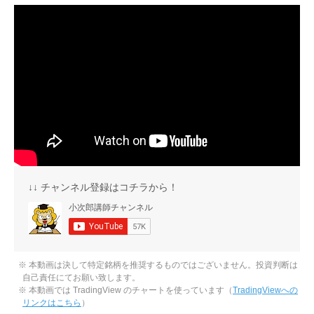
↓↓ チャンネル登録はコチラから！
※ 本動画は決して特定銘柄を推奨するものではございません。投資判断は
自己責任にてお願い致します。
※ 本動画では TradingView のチャートを使っています（
TradingViewへの
リンクはこちら
）