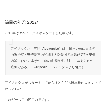
節目の年① 2012年
2012年はアベノミクスがスタートした年です。
アベノミクス（英語: Abenomics）は、日本の自由民主党
の政治家・安倍晋三内閣総理大臣兼同党総裁が第2次安倍
内閣において掲げた一連の経済政策に対して与えられた
通称である。（wikipedia アベノミクスより引用）
アベノミクスがスタートしてからほとんどの日本株が大きく上げ
だしました。
これが一つ目の節目の年です。