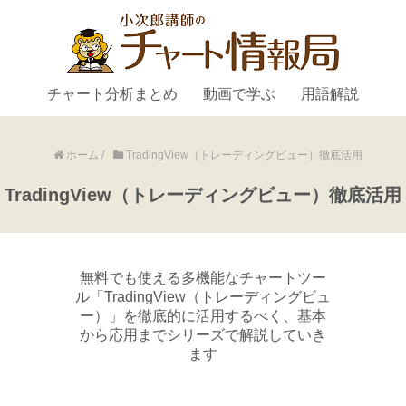
チャート分析まとめ
動画で学ぶ
用語解説
ホーム
/
TradingView（トレーディングビュー）徹底活用
TradingView（トレーディングビュー）徹底活用
無料でも使える多機能なチャートツー
ル「TradingView（トレーディングビュ
ー）」を徹底的に活用するべく、基本
から応用までシリーズで解説していき
ます