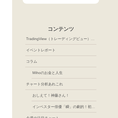
コンテンツ
TradingView（トレーディングビュー）徹底活用
イベントレポート
コラム
Mihoのお金と人生
チャート分析あれこれ
おしえて！神藤さん！
インベスター俳優「瞬」の劇的！初心者講座