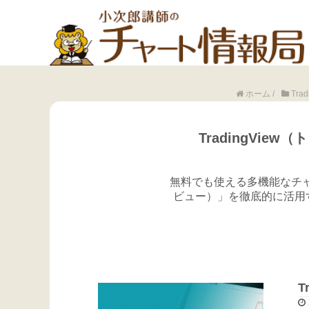
ホーム
/
Tra
TradingVi
無料でも使える多機能なチャー
ビュー）」を徹底的に活用
T