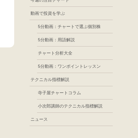
今週の注目チャート
動画で投資を学ぶ
5分動画：チャートで選ぶ個別株
5分動画：用語解説
チャート分析大全
5分動画：ワンポイントレッスン
テクニカル指標解説
寺子屋チャートコラム
小次郎講師のテクニカル指標解説
ニュース