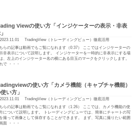
rading Viewの使い方「インジケーターの表示・非表
示」
2023.11.01
TradingView（トレーディングビュー）徹底活用
ちらの記事は動画でもご覧になれます（0:37） ここではインジケーターの
示非表示について説明します。 インジケーターを一時的に非表示にする場
は、左上のインジケーター名の横にある目玉のマークをクリックします。
れで ・・・
radingviewの使い方「カメラ機能（キャプチャ機能）
の使い方」
2023.11.01
TradingView（トレーディングビュー）徹底活用
ちらの記事は動画でもご覧になれます（1:26） ここでは、カメラ機能の使
方について説明します。 トレーディングビューでは、簡単にチャートの写
を撮って画像として保存することができます。 まず、写真に撮りたい範囲
画面 ・・・