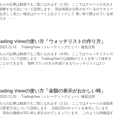
ちらの記事は動画でもご覧になれます（1:26） ここではチャートの大きさ
調整する方法について説明します。 現在画面が分割されているのでチャー
を詳しく見たい場合はチャート上をクリックして 青い枠で囲まれている状
でタ ・・・
rading Viewの使い方「ウォッチリストの作り方」
2023.11.01
TradingView（トレーディングビュー）徹底活用
ちらの記事は動画でもご覧になれます（4:05） ここではウォッチリストの
り方について説明します。 TradingViewでは銘柄のリストを作って保存す
ことができます。 無料プランの方が作成できるウォッチリストは1つ
・・
rading Viewの使い方「金額の表示がおかしい時」
2023.11.01
TradingView（トレーディングビュー）徹底活用
ちらの記事は動画でもご覧になれます（2:12） ここではチャートの金額表
の変更方法について説明します。 日経225のチャートを表示しています
、現在の価格が101.46と表示されてしまっています。 このような時確認す
・・