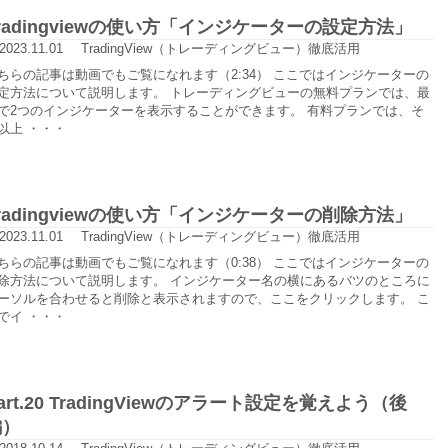
radingviewの使い方「インジケーターの設定方法」
2023.11.01
TradingView（トレーディングビュー）徹底活用
ちらの記事は動画でもご覧になれます（2:34） ここではインジケーターの
定方法について説明します。 トレーディングビューの無料プランでは、最
で2つのインジケーターを表示することができます。 有料プランでは、そ
以上 ・・・
radingviewの使い方「インジケーターの削除方法」
2023.11.01
TradingView（トレーディングビュー）徹底活用
ちらの記事は動画でもご覧になれます（0:38） ここではインジケーターの
除方法について説明します。 インジケーター名の横にあるバツのところに
ーソルを合わせると削除と表示されますので、ここをクリックします。 こ
でイ ・・・
art.20 TradingViewのアラート設定を覚えよう（後
編）