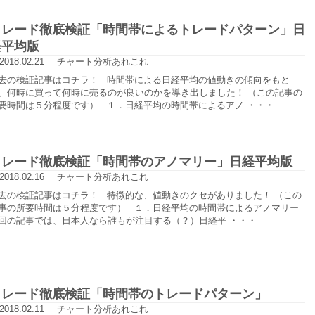
トレード徹底検証「時間帯によるトレードパターン」日
経平均版
2018.02.21
チャート分析あれこれ
去の検証記事はコチラ！ 時間帯による日経平均の値動きの傾向をもと
、何時に買って何時に売るのが良いのかを導き出しました！ （この記事の
要時間は５分程度です） １．日経平均の時間帯によるアノ ・・・
トレード徹底検証「時間帯のアノマリー」日経平均版
2018.02.16
チャート分析あれこれ
去の検証記事はコチラ！ 特徴的な、値動きのクセがありました！ （この
事の所要時間は５分程度です） １．日経平均の時間帯によるアノマリー
回の記事では、日本人なら誰もが注目する（？）日経平 ・・・
トレード徹底検証「時間帯のトレードパターン」
2018.02.11
チャート分析あれこれ