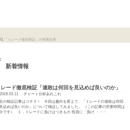
「トレード徹底検証」の検索結果
果
新着情報
トレード徹底検証「連敗は何回を見込めば良いのか」
2018.03.11
チャート分析あれこれ
去の検証記事はコチラ！ 今回は趣向を変えて、「トレードの連敗は何回
見込めば良いのか」について検証してみました。 （この記事の所要時間は
分です） １．トレードに負けはつきもの 投資に「負け ・・・