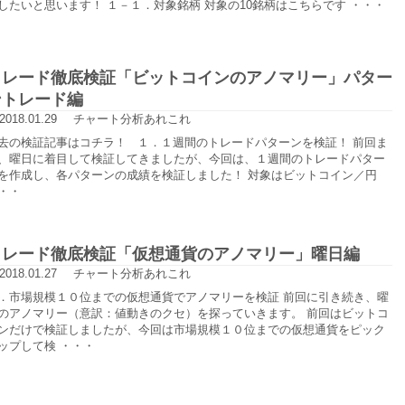
したいと思います！ １－１．対象銘柄 対象の10銘柄はこちらです ・・・
トレード徹底検証「ビットコインのアノマリー」パター
ントレード編
2018.01.29
チャート分析あれこれ
去の検証記事はコチラ！ １．１週間のトレードパターンを検証！ 前回ま
、曜日に着目して検証してきましたが、今回は、１週間のトレードパター
を作成し、各パターンの成績を検証しました！ 対象はビットコイン／円
・・
トレード徹底検証「仮想通貨のアノマリー」曜日編
2018.01.27
チャート分析あれこれ
．市場規模１０位までの仮想通貨でアノマリーを検証 前回に引き続き、曜
のアノマリー（意訳：値動きのクセ）を探っていきます。 前回はビットコ
ンだけで検証しましたが、今回は市場規模１０位までの仮想通貨をピック
ップして検 ・・・