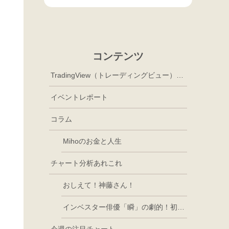
コンテンツ
TradingView（トレーディングビュー）徹底活用
イベントレポート
コラム
Mihoのお金と人生
チャート分析あれこれ
おしえて！神藤さん！
インベスター俳優「瞬」の劇的！初心者講座