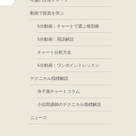
今週の注目チャート
動画で投資を学ぶ
5分動画：チャートで選ぶ個別株
5分動画：用語解説
チャート分析大全
5分動画：ワンポイントレッスン
テクニカル指標解説
寺子屋チャートコラム
小次郎講師のテクニカル指標解説
ニュース