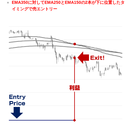
EMA350に対してEMA250とEMA150の2本が下に位置したタ
イミングで売エントリー