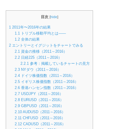
目次
[
hide
]
1
2011年〜2016年の結果
1.1
トリプル移動平均とは――
1.2
全体の結果
2
エントリーとイグジットをチャートでみる
2.1
資金の推移（2011～2016）
2.2
日経225（2011～2016）
2.2.1
参考：掲載しているチャートの見方
2.3
NYダウ（2011～2016）
2.4
ドイツ株価指数（2011～2016）
2.5
イギリス株価指数（2011～2016）
2.6
香港ハンセン指数（2011～2016）
2.7
USDJPY（2011～2016）
2.8
EURUSD（2011～2016）
2.9
GBPUSD（2011～2016）
2.10
AUDUSD（2011～2016）
2.11
CHFUSD（2011～2016）
2.12
CADUSD（2011～2016）