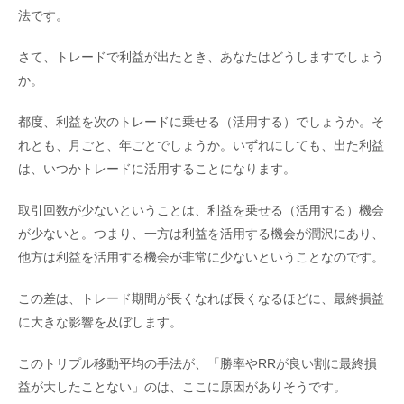
法です。
さて、トレードで利益が出たとき、あなたはどうしますでしょう
か。
都度、利益を次のトレードに乗せる（活用する）でしょうか。そ
れとも、月ごと、年ごとでしょうか。いずれにしても、出た利益
は、いつかトレードに活用することになります。
取引回数が少ないということは、利益を乗せる（活用する）機会
が少ないと。つまり、一方は利益を活用する機会が潤沢にあり、
他方は利益を活用する機会が非常に少ないということなのです。
この差は、トレード期間が長くなれば長くなるほどに、最終損益
に大きな影響を及ぼします。
このトリプル移動平均の手法が、「勝率やRRが良い割に最終損
益が大したことない」のは、ここに原因がありそうです。