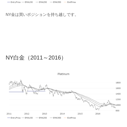
NY金は買いポジションを持ち越しです。
NY白金（2011～2016）