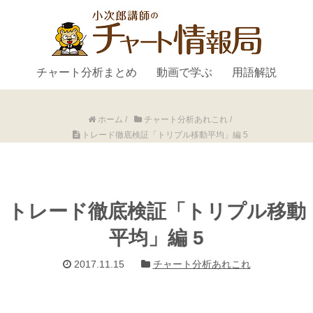
チャート分析まとめ
動画で学ぶ
用語解説
ホーム
/
チャート分析あれこれ
/
トレード徹底検証「トリプル移動平均」編 5
トレード徹底検証「トリプル移動
平均」編 5
2017.11.15
チャート分析あれこれ