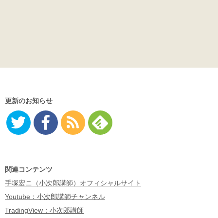
更新のお知らせ
Twitter
Facebo
RSS
Feedly
ok
関連コンテンツ
手塚宏ニ（小次郎講師）オフィシャルサイト
Youtube：小次郎講師チャンネル
TradingView：小次郎講師