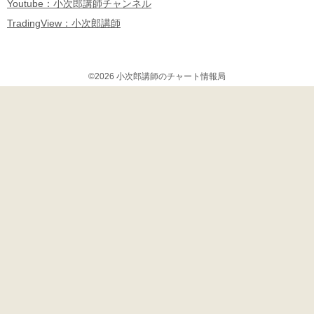
Youtube：小次郎講師チャンネル
TradingView：小次郎講師
©2026 小次郎講師のチャート情報局