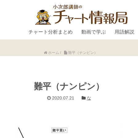
チャート分析まとめ
動画で学ぶ
用語解説
ホーム
/
難平（ナンピン）
難平（ナンピン）
2020.07.21
な