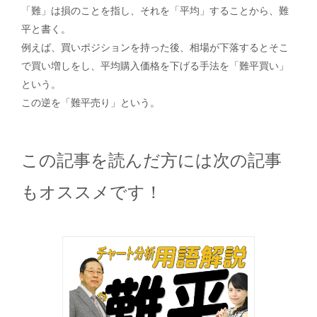
「難」は損のことを指し、それを「平均」することから、難
平と書く。
例えば、買いポジションを持った後、相場が下落するとそこ
で買い増しをし、平均購入価格を下げる手法を「難平買い」
という。
この逆を「難平売り」という。
この記事を読んだ方には次の記事
もオススメです！