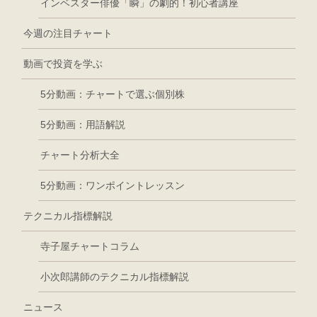
インベスター俳優「瞬」の劇的！初心者講座
今週の注目チャート
動画で投資を学ぶ
5分動画：チャートで選ぶ個別株
5分動画：用語解説
チャート分析大全
5分動画：ワンポイントレッスン
テクニカル指標解説
寺子屋チャートコラム
小次郎講師のテクニカル指標解説
ニュース