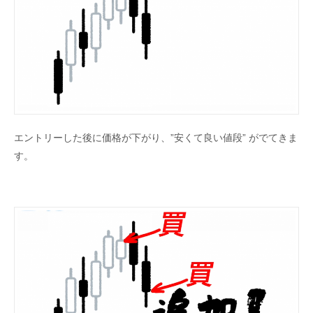
エントリーした後に価格が下がり、”安くて良い値段” がでてきま
す。