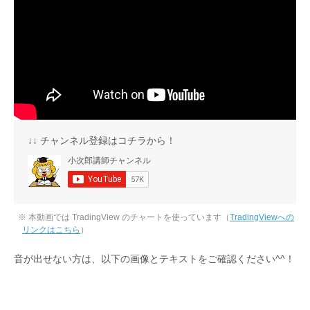
↓↓ チャンネル登録はコチラから！
※ 本動画では TradingView のチャートを使っています（
TradingViewへの
リンクはこちら
）
音が出せない方は、以下の画像とテキストをご確認ください^^！