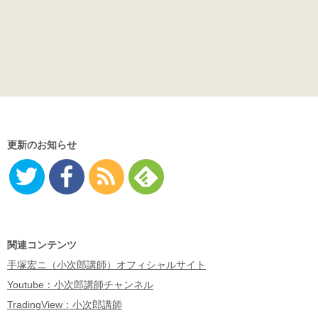
更新のお知らせ
Twitter
Facebo
RSS
Feedly
ok
関連コンテンツ
手塚宏ニ（小次郎講師）オフィシャルサイト
Youtube：小次郎講師チャンネル
TradingView：小次郎講師