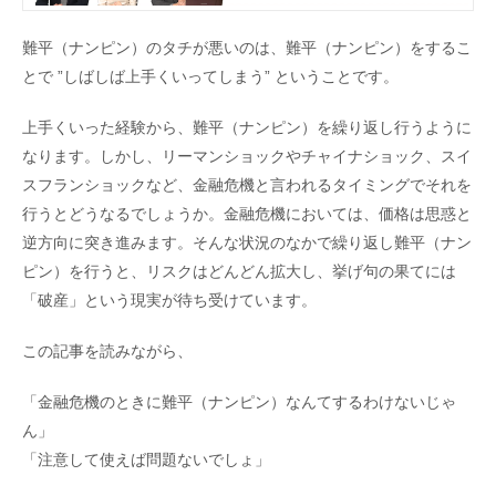
難平（ナンピン）のタチが悪いのは、難平（ナンピン）をするこ
とで ”しばしば上手くいってしまう” ということです。
上手くいった経験から、難平（ナンピン）を繰り返し行うように
なります。しかし、リーマンショックやチャイナショック、スイ
スフランショックなど、金融危機と言われるタイミングでそれを
行うとどうなるでしょうか。金融危機においては、価格は思惑と
逆方向に突き進みます。そんな状況のなかで繰り返し難平（ナン
ピン）を行うと、リスクはどんどん拡大し、挙げ句の果てには
「破産」という現実が待ち受けています。
この記事を読みながら、
「金融危機のときに難平（ナンピン）なんてするわけないじゃ
ん」
「注意して使えば問題ないでしょ」