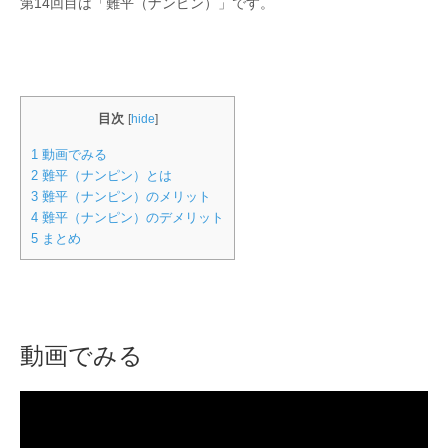
第14回目は「難平（ナンピン）」です。
目次
[
hide
]
1
動画でみる
2
難平（ナンピン）とは
3
難平（ナンピン）のメリット
4
難平（ナンピン）のデメリット
5
まとめ
動画でみる