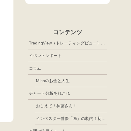
コンテンツ
TradingView（トレーディングビュー）徹底活用
イベントレポート
コラム
Mihoのお金と人生
チャート分析あれこれ
おしえて！神藤さん！
インベスター俳優「瞬」の劇的！初心者講座