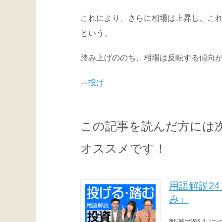
これにより、さらに相場は上昇し、こ
という。
踏み上げののち、相場は反転する傾向
⇔
投げ
この記事を読んだ方には
オススメです！
用語解説24
み」