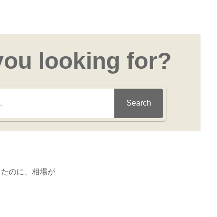
you looking for?
Search
したのに、相場が
。