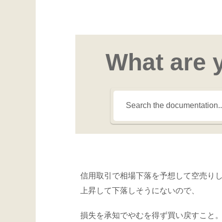
What are 
信用取引で相場下落を予想して空売り
上昇して下落しそうにないので、
損失を承知でやむを得ず買い戻すこと