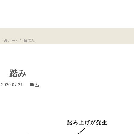
ホーム
/
踏み
踏み
2020.07.21
ふ