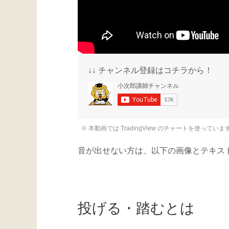
↓↓ チャンネル登録はコチラから！
※ 本動画では TradingView のチャートを使っていま
音が出せない方は、以下の画像とテキスト
投げる・踏むとは