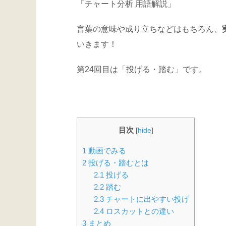
「チャート分析 用語解説」
言葉の意味や成り立ちなどはもちろん、
いきます！
第24回目は「投げる・踏む」です。
目次
[
hide
]
1
動画でみる
2
投げる・踏むとは
2.1
投げる
2.2
踏む
2.3
チャートに出やすい投げ
2.4
ロスカットとの違い
3
まとめ