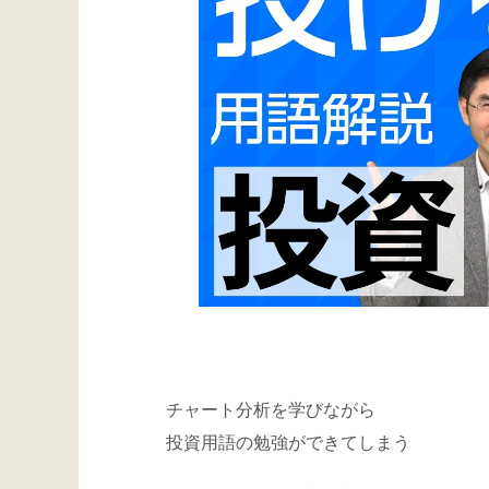
チャート分析を学びながら
投資用語の勉強ができてしまう