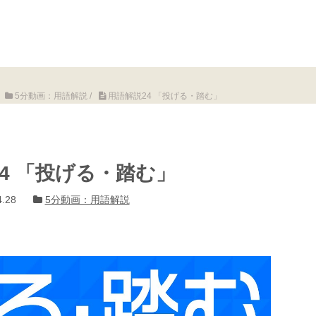
5分動画：用語解説
/
用語解説24 「投げる・踏む」
4 「投げる・踏む」
.28
5分動画：用語解説