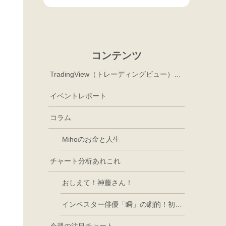
コンテンツ
TradingView（トレーディングビュー）徹底活用
イベントレポート
コラム
Mihoのお金と人生
チャート分析あれこれ
おしえて！神藤さん！
インベスター俳優「瞬」の劇的！初心者講座