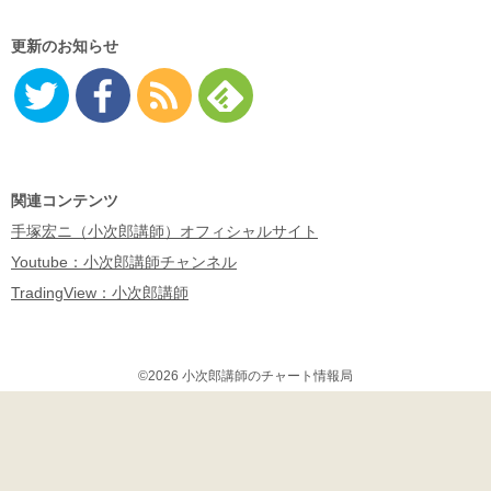
更新のお知らせ
Twitter
Facebo
RSS
Feedly
ok
関連コンテンツ
手塚宏ニ（小次郎講師）オフィシャルサイト
Youtube：小次郎講師チャンネル
TradingView：小次郎講師
©2026 小次郎講師のチャート情報局