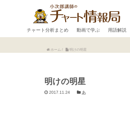
チャート分析まとめ
動画で学ぶ
用語解説
ホーム
/
明けの明星
明けの明星
2017.11.24
あ