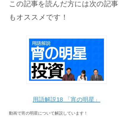
この記事を読んだ方には次の記事
もオススメです！
用語解説18 「宵の明星」
動画で宵の明星について解説しています！