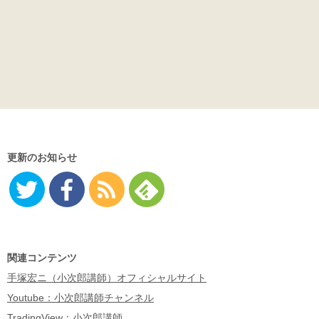
更新のお知らせ
Twitter
Facebo
RSS
Feedly
ok
関連コンテンツ
手塚宏ニ（小次郎講師）オフィシャルサイト
Youtube：小次郎講師チャンネル
TradingView：小次郎講師