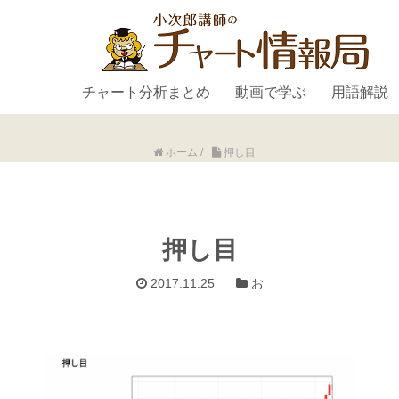
チャート分析まとめ
動画で学ぶ
用語解説
ホーム
/
押し目
押し目
2017.11.25
お