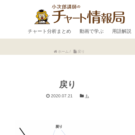
チャート分析まとめ
動画で学ぶ
用語解説
ホーム
/
戻り
戻り
2020.07.21
も