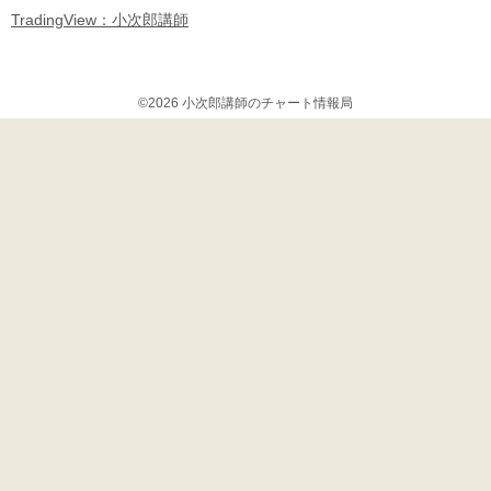
TradingView：小次郎講師
©2026 小次郎講師のチャート情報局