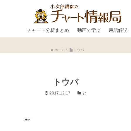
チャート分析まとめ
動画で学ぶ
用語解説
ホーム
/
トウバ
トウバ
2017.12.17
と