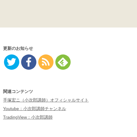
更新のお知らせ
Twitter
Facebo
RSS
Feedly
ok
関連コンテンツ
手塚宏ニ（小次郎講師）オフィシャルサイト
Youtube：小次郎講師チャンネル
TradingView：小次郎講師