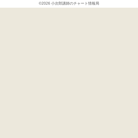
©2026 小次郎講師のチャート情報局