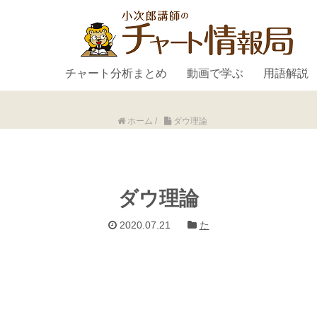
チャート分析まとめ
動画で学ぶ
用語解説
ホーム
/
ダウ理論
ダウ理論
2020.07.21
た