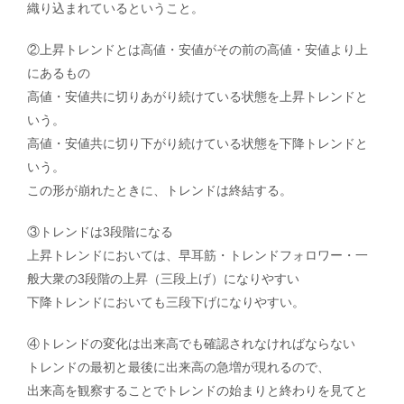
織り込まれているということ。
②上昇トレンドとは高値・安値がその前の高値・安値より上
にあるもの
高値・安値共に切りあがり続けている状態を上昇トレンドと
いう。
高値・安値共に切り下がり続けている状態を下降トレンドと
いう。
この形が崩れたときに、トレンドは終結する。
③トレンドは3段階になる
上昇トレンドにおいては、早耳筋・トレンドフォロワー・一
般大衆の3段階の上昇（三段上げ）になりやすい
下降トレンドにおいても三段下げになりやすい。
④トレンドの変化は出来高でも確認されなければならない
トレンドの最初と最後に出来高の急増が現れるので、
出来高を観察することでトレンドの始まりと終わりを見てと