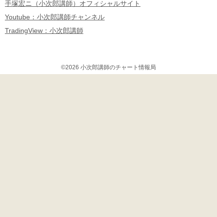
手塚宏ニ（小次郎講師）オフィシャルサイト
Youtube：小次郎講師チャンネル
TradingView：小次郎講師
©2026 小次郎講師のチャート情報局