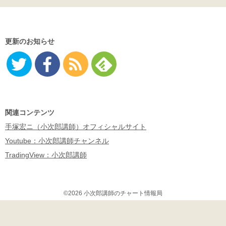
更新のお知らせ
Twitter
Facebo
RSS
Feedly
ok
関連コンテンツ
手塚宏ニ（小次郎講師）オフィシャルサイト
Youtube：小次郎講師チャンネル
TradingView：小次郎講師
©2026 小次郎講師のチャート情報局