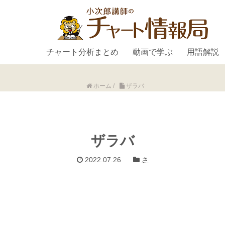
チャート分析まとめ
動画で学ぶ
用語解説
ホーム
/
ザラバ
ザラバ
2022.07.26
さ