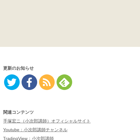
更新のお知らせ
Twitter
Facebo
RSS
Feedly
ok
関連コンテンツ
手塚宏ニ（小次郎講師）オフィシャルサイト
Youtube：小次郎講師チャンネル
TradingView：小次郎講師