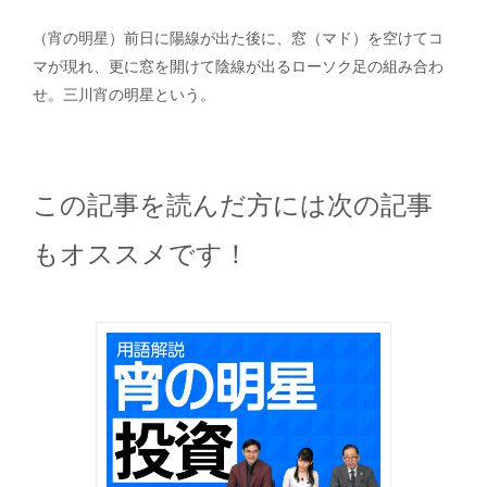
（宵の明星）前日に陽線が出た後に、窓（マド）を空けてコ
マが現れ、更に窓を開けて陰線が出るローソク足の組み合わ
せ。三川宵の明星という。
この記事を読んだ方には次の記事
もオススメです！