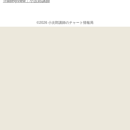
TradingView：小次郎講師
©2026 小次郎講師のチャート情報局