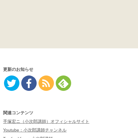
更新のお知らせ
Twitter
Facebo
RSS
Feedly
ok
関連コンテンツ
手塚宏ニ（小次郎講師）オフィシャルサイト
Youtube：小次郎講師チャンネル