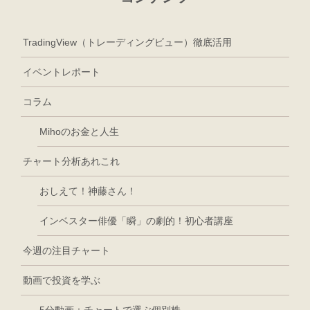
TradingView（トレーディングビュー）徹底活用
イベントレポート
コラム
Mihoのお金と人生
チャート分析あれこれ
おしえて！神藤さん！
インベスター俳優「瞬」の劇的！初心者講座
今週の注目チャート
動画で投資を学ぶ
5分動画：チャートで選ぶ個別株