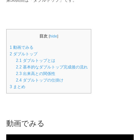
目次
[
hide
]
1
動画でみる
2
ダブルトップ
2.1
ダブルトップとは
2.2
基本的なダブルトップ完成後の流れ
2.3
出来高との関係性
2.4
ダブルトップの仕掛け
3
まとめ
動画でみる