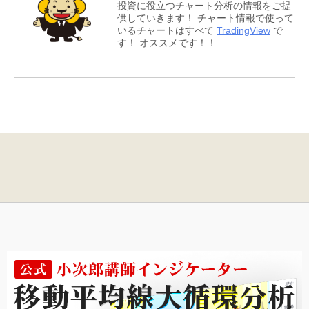
投資に役立つチャート分析の情報をご提
供していきます！ チャート情報で使って
いるチャートはすべて
TradingView
で
す！ オススメです！！