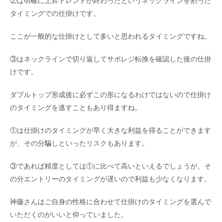
②は明確に上昇トレンドが終わったというネックラインを割った
タイミングでの仕掛けです。
ここが一般的な仕掛けとして多いと思われるタイミングですね。
③はネックラインで切り返してサポレジ転換を確認した後の仕掛
けです。
ダブルトップ形成後に必ずこの形になるわけではないので仕掛け
のタイミングを逃すこともあり得ますね。
①は仕掛けのタイミングが早く大きな利益を得ることができます
が、その分騙しといったリスクもあります。
③であれば精度としては①に比べて高いといえるでしょうが、そ
の分エントリーのタイミングが遅いので利益も少なくなります。
神藤さんはご自身の性格に合わせて仕掛けのタイミングを選んで
いただくのがいいと仰っていました。