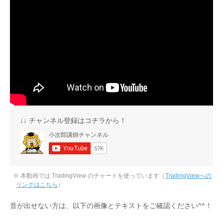
↓↓ チャンネル登録はコチラから！
※ 本動画では TradingView のチャートを使っています（
TradingViewへの
リンクはこちら
）
音が出せない方は、以下の画像とテキストをご確認ください^^！