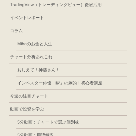
TradingView（トレーディングビュー）徹底活用
イベントレポート
コラム
Mihoのお金と人生
チャート分析あれこれ
おしえて！神藤さん！
インベスター俳優「瞬」の劇的！初心者講座
今週の注目チャート
動画で投資を学ぶ
5分動画：チャートで選ぶ個別株
5分動画：用語解説