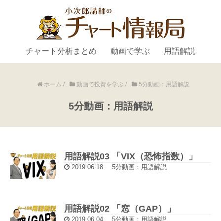
チャート分析まとめ
動画で学ぶ
用語解説
ホーム
/
動画で投資を学ぶ
/
5分動画：用語解説
5分動画：用語解説
用語解説03 「VIX（恐怖指数）」
2019.06.18
5分動画：用語解説
用語解説02 「窓（GAP）」
2019.06.04
5分動画：用語解説