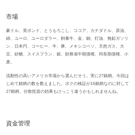
市場
豪ドル、英ポンド、とうもろこし、ココア、カナダドル、原油、
綿、ユーロ、ユーロダラー、飼養牛、金、銅、灯油、無鉛ガソリ
ン、日本円、コーヒー、牛、豚、メキシコペソ、天然ガス、大
豆、砂糖、スイスフラン、銀、財務省中期債権、同長期債権、小
麦。
流動性の高いアメリカ市場から選んだそう。実に27銘柄。今回は
じめて銘柄の数を数えました。ボクの検証が16銘柄なのに対して
27銘柄。分散投資の効果もけっこう違うかもしれませんね。
資金管理