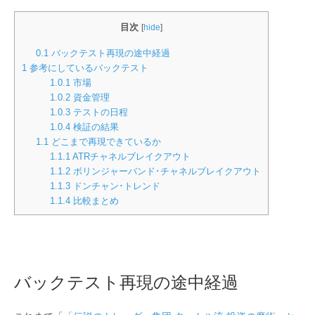
目次
[
hide
]
0.1
バックテスト再現の途中経過
1
参考にしているバックテスト
1.0.1
市場
1.0.2
資金管理
1.0.3
テストの日程
1.0.4
検証の結果
1.1
どこまで再現できているか
1.1.1
ATRチャネルブレイクアウト
1.1.2
ボリンジャーバンド･チャネルブレイクアウト
1.1.3
ドンチャン･トレンド
1.1.4
比較まとめ
バックテスト再現の途中経過