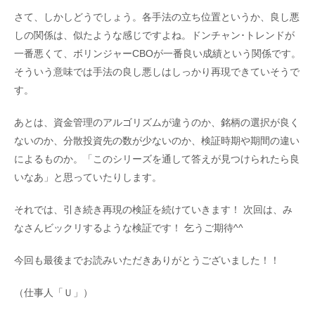
さて、しかしどうでしょう。各手法の立ち位置というか、良し悪
しの関係は、似たような感じですよね。ドンチャン･トレンドが
一番悪くて、ボリンジャーCBOが一番良い成績という関係です。
そういう意味では手法の良し悪しはしっかり再現できていそうで
す。
あとは、資金管理のアルゴリズムが違うのか、銘柄の選択が良く
ないのか、分散投資先の数が少ないのか、検証時期や期間の違い
によるものか。「このシリーズを通して答えが見つけられたら良
いなあ」と思っていたりします。
それでは、引き続き再現の検証を続けていきます！ 次回は、み
なさんビックリするような検証です！ 乞うご期待^^
今回も最後までお読みいただきありがとうございました！！
（仕事人「Ｕ」）