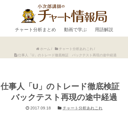
チャート分析まとめ
動画で学ぶ
用語解説
ホーム
/
チャート分析あれこれ
/
仕事人「U」のトレード徹底検証 バックテスト再現の途中経過
仕事人「U」のトレード徹底検証
バックテスト再現の途中経過
2017.09.18
チャート分析あれこれ