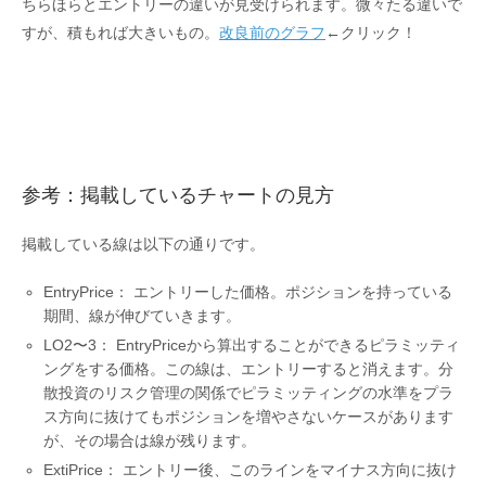
ちらほらとエントリーの違いが見受けられます。微々たる違いで
すが、積もれば大きいもの。
改良前のグラフ
←クリック！
参考：掲載しているチャートの見方
掲載している線は以下の通りです。
EntryPrice： エントリーした価格。ポジションを持っている
期間、線が伸びていきます。
LO2〜3： EntryPriceから算出することができるピラミッティ
ングをする価格。この線は、エントリーすると消えます。分
散投資のリスク管理の関係でピラミッティングの水準をプラ
ス方向に抜けてもポジションを増やさないケースがあります
が、その場合は線が残ります。
ExtiPrice： エントリー後、このラインをマイナス方向に抜け