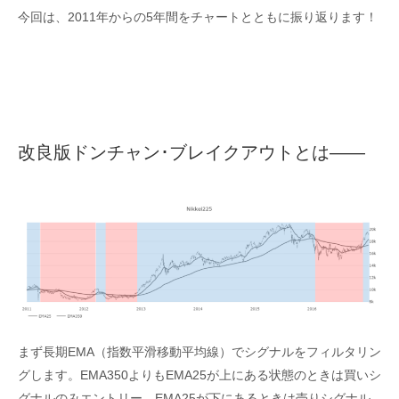
今回は、2011年からの5年間をチャートとともに振り返ります！
改良版ドンチャン･ブレイクアウトとは――
まず長期EMA（指数平滑移動平均線）でシグナルをフィルタリン
グします。EMA350よりもEMA25が上にある状態のときは買いシ
グナルのみエントリー。EMA25が下にあるときは売りシグナル