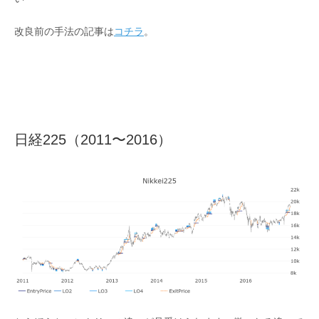
改良前の手法の記事は
コチラ
。
日経225（2011〜2016）