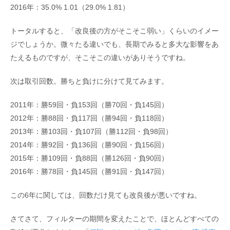
2016年：35.0% 1.01（29.0% 1.81）
トータルすると、「改良後の方がそこそこ弱い」くらいのイメー
ジでしょうか。微々たる違いでも、長期でみると多大な影響をあ
たえるものですが、そこそこの違いがありそうですね。
次は取引回数。勝ちと負けに分けて見てみます。
2011年：勝59回・負153回（勝70回・負145回）
2012年：勝88回・負117回（勝94回・負118回）
2013年：勝103回・負107回（勝112回・負98回）
2014年：勝92回・負136回（勝90回・負156回）
2015年：勝109回・負88回（勝126回・負90回）
2016年：勝78回・負145回（勝91回・負147回）
この6年に関しては、回数だけ見ても改良後が悪いですね。
さてさて、フィルターの期間を変えたことで、ほとんどすべての