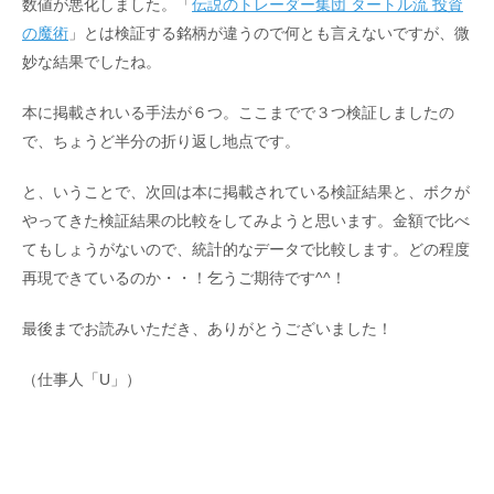
数値が悪化しました。「
伝説のトレーダー集団 タートル流 投資
の魔術
」とは検証する銘柄が違うので何とも言えないですが、微
妙な結果でしたね。
本に掲載されいる手法が６つ。ここまでで３つ検証しましたの
で、ちょうど半分の折り返し地点です。
と、いうことで、次回は本に掲載されている検証結果と、ボクが
やってきた検証結果の比較をしてみようと思います。金額で比べ
てもしょうがないので、統計的なデータで比較します。どの程度
再現できているのか・・！乞うご期待です^^！
最後までお読みいただき、ありがとうございました！
（仕事人「U」）