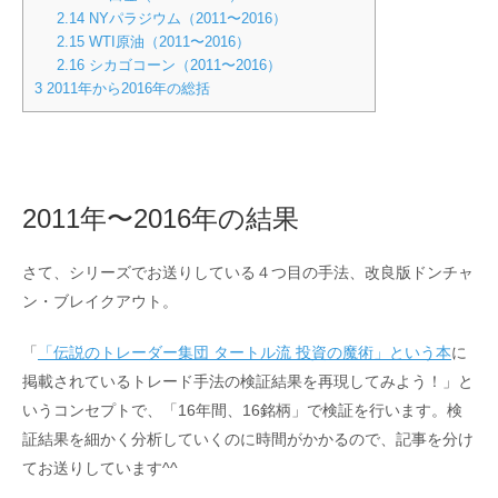
2.14
NYパラジウム（2011〜2016）
2.15
WTI原油（2011〜2016）
2.16
シカゴコーン（2011〜2016）
3
2011年から2016年の総括
2011年〜2016年の結果
さて、シリーズでお送りしている４つ目の手法、改良版ドンチャ
ン・ブレイクアウト。
「
「伝説のトレーダー集団 タートル流 投資の魔術」という本
に
掲載されているトレード手法の検証結果を再現してみよう！」と
いうコンセプトで、「16年間、16銘柄」で検証を行います。検
証結果を細かく分析していくのに時間がかかるので、記事を分け
てお送りしています^^