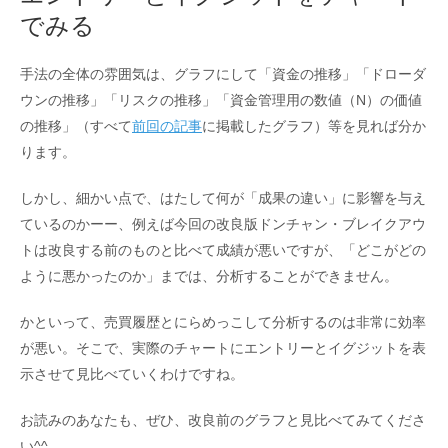
でみる
手法の全体の雰囲気は、グラフにして「資金の推移」「ドローダ
ウンの推移」「リスクの推移」「資金管理用の数値（N）の価値
の推移」（すべて
前回の記事
に掲載したグラフ）等を見れば分か
ります。
しかし、細かい点で、はたして何が「成果の違い」に影響を与え
ているのかーー、例えば今回の改良版ドンチャン・ブレイクアウ
トは改良する前のものと比べて成績が悪いですが、「どこがどの
ように悪かったのか」までは、分析することができません。
かといって、売買履歴とにらめっこして分析するのは非常に効率
が悪い。そこで、実際のチャートにエントリーとイグジットを表
示させて見比べていくわけですね。
お読みのあなたも、ぜひ、改良前のグラフと見比べてみてくださ
い^^