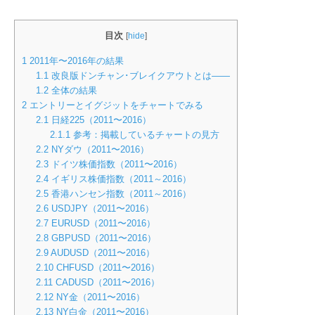
目次
[
hide
]
1
2011年〜2016年の結果
1.1
改良版ドンチャン･ブレイクアウトとは――
1.2
全体の結果
2
エントリーとイグジットをチャートでみる
2.1
日経225（2011〜2016）
2.1.1
参考：掲載しているチャートの見方
2.2
NYダウ（2011〜2016）
2.3
ドイツ株価指数（2011〜2016）
2.4
イギリス株価指数（2011～2016）
2.5
香港ハンセン指数（2011～2016）
2.6
USDJPY（2011〜2016）
2.7
EURUSD（2011〜2016）
2.8
GBPUSD（2011〜2016）
2.9
AUDUSD（2011〜2016）
2.10
CHFUSD（2011〜2016）
2.11
CADUSD（2011〜2016）
2.12
NY金（2011〜2016）
2.13
NY白金（2011〜2016）