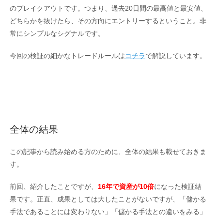
のブレイクアウトです。つまり、過去20日間の最高値と最安値、
どちらかを抜けたら、その方向にエントリーするということ。非
常にシンプルなシグナルです。
今回の検証の細かなトレードルールは
コチラ
で解説しています。
全体の結果
この記事から読み始める方のために、全体の結果も載せておきま
す。
前回、紹介したことですが、
16年で資産が10倍
になった検証結
果です。正直、成果としては大したことがないですが、「儲かる
手法であることには変わりない」「儲かる手法との違いをみる」