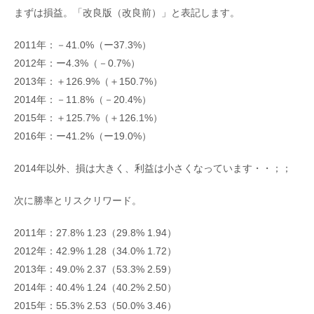
まずは損益。「改良版（改良前）」と表記します。
2011年：－41.0%（ー37.3%）
2012年：ー4.3%（－0.7%）
2013年：＋126.9%（＋150.7%）
2014年：－11.8%（－20.4%）
2015年：＋125.7%（＋126.1%）
2016年：ー41.2%（ー19.0%）
2014年以外、損は大きく、利益は小さくなっています・・；；
次に勝率とリスクリワード。
2011年：27.8% 1.23（29.8% 1.94）
2012年：42.9% 1.28（34.0% 1.72）
2013年：49.0% 2.37（53.3% 2.59）
2014年：40.4% 1.24（40.2% 2.50）
2015年：55.3% 2.53（50.0% 3.46）