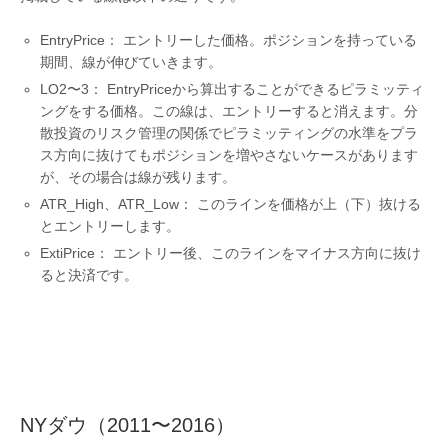
EntryPrice： エントリーした価格。ポジションを持っている
期間、線が伸びていきます。
LO2〜3： EntryPriceから算出することができるピラミッティ
ングをする価格。この線は、エントリーすると消えます。分
散投資のリスク管理の関係でピラミッティングの水準をプラ
ス方向に抜けてもポジションを増やさないケースがあります
が、その場合は線が残ります。
ATR_High、ATR_Low： このラインを価格が上（下）抜ける
とエントリーします。
ExtiPrice： エントリー後、このラインをマイナス方向に抜け
ると決済です。
NYダウ（2011〜2016）