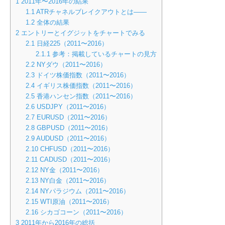
1
2011年〜2016年の結果
1.1
ATRチャネルブレイクアウトとは――
1.2
全体の結果
2
エントリーとイグジットをチャートでみる
2.1
日経225（2011〜2016）
2.1.1
参考：掲載しているチャートの見方
2.2
NYダウ（2011〜2016）
2.3
ドイツ株価指数（2011〜2016）
2.4
イギリス株価指数（2011〜2016）
2.5
香港ハンセン指数（2011〜2016）
2.6
USDJPY（2011〜2016）
2.7
EURUSD（2011〜2016）
2.8
GBPUSD（2011〜2016）
2.9
AUDUSD（2011〜2016）
2.10
CHFUSD（2011〜2016）
2.11
CADUSD（2011〜2016）
2.12
NY金（2011〜2016）
2.13
NY白金（2011〜2016）
2.14
NYパラジウム（2011〜2016）
2.15
WTI原油（2011〜2016）
2.16
シカゴコーン（2011〜2016）
3
2011年から2016年の総括