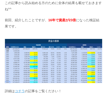
この記事から読み始める方のために全体の結果も載せておきます
ね^^
前回、紹介したことですが、
16年で資産が23倍
になった検証結
果です。
詳細は
コチラ
の記事をご覧ください！