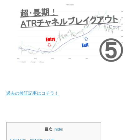
過去の検証記事はコチラ！
目次
[
hide
]