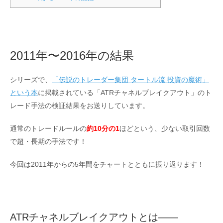
2011年〜2016年の結果
シリーズで、
「伝説のトレーダー集団 タートル流 投資の魔術」
という本
に掲載されている「ATRチャネルブレイクアウト」のト
レード手法の検証結果をお送りしています。
通常のトレードルールの
約10分の1
ほどという、少ない取引回数
で超・長期の手法です！
今回は2011年からの5年間をチャートとともに振り返ります！
ATRチャネルブレイクアウトとは――