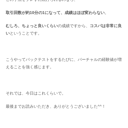
取引回数が約10分の1になって、成績はほぼ変わらない
。
むしろ、ちょっと良いくらい
の成績ですから、
コスパは非常に良
い
ということです。
こうやってバックテストをするたびに、バーチャルの経験値が増
えることを強く感じます。
それでは、今日はこれくらいで。
最後までお読みいただき、ありがとうございました^^！