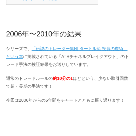
2006年〜2010年の結果
シリーズで、
「伝説のトレーダー集団 タートル流 投資の魔術」
という本
に掲載されている「ATRチャネルブレイクアウト」のト
レード手法の検証結果をお送りしています。
通常のトレードルールの
約10分の1
ほどという、少ない取引回数
で超・長期の手法です！
今回は2006年からの5年間をチャートとともに振り返ります！