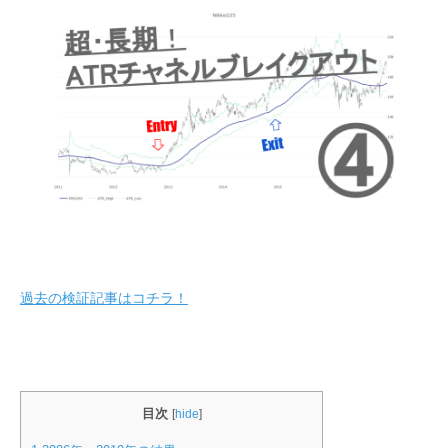
過去の検証記事はコチラ！
目次
[
hide
]