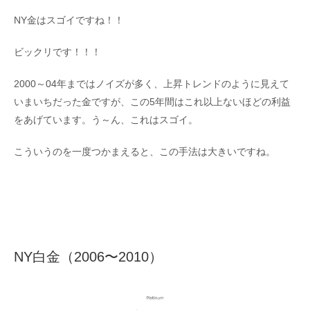
NY金はスゴイですね！！
ビックリです！！！
2000～04年まではノイズが多く、上昇トレンドのように見えて
いまいちだった金ですが、この5年間はこれ以上ないほどの利益
をあげています。う～ん、これはスゴイ。
こういうのを一度つかまえると、この手法は大きいですね。
NY白金（2006〜2010）