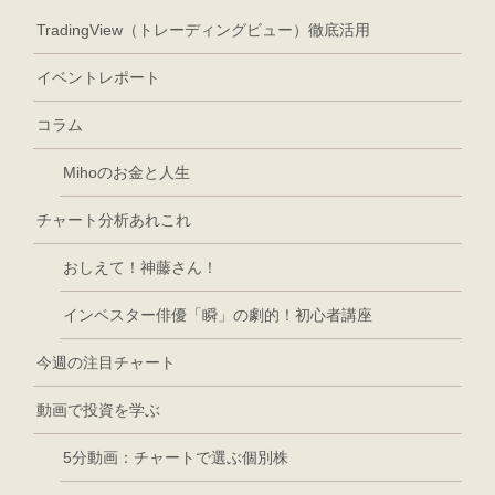
TradingView（トレーディングビュー）徹底活用
イベントレポート
コラム
Mihoのお金と人生
チャート分析あれこれ
おしえて！神藤さん！
インベスター俳優「瞬」の劇的！初心者講座
今週の注目チャート
動画で投資を学ぶ
5分動画：チャートで選ぶ個別株