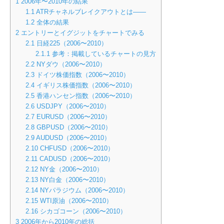
1
2006年〜2010年の結果
1.1
ATRチャネルブレイクアウトとは――
1.2
全体の結果
2
エントリーとイグジットをチャートでみる
2.1
日経225（2006〜2010）
2.1.1
参考：掲載しているチャートの見方
2.2
NYダウ（2006〜2010）
2.3
ドイツ株価指数（2006〜2010）
2.4
イギリス株価指数（2006〜2010）
2.5
香港ハンセン指数（2006〜2010）
2.6
USDJPY（2006〜2010）
2.7
EURUSD（2006〜2010）
2.8
GBPUSD（2006〜2010）
2.9
AUDUSD（2006〜2010）
2.10
CHFUSD（2006〜2010）
2.11
CADUSD（2006〜2010）
2.12
NY金（2006〜2010）
2.13
NY白金（2006〜2010）
2.14
NYパラジウム（2006〜2010）
2.15
WTI原油（2006〜2010）
2.16
シカゴコーン（2006〜2010）
3
2006年から2010年の総括