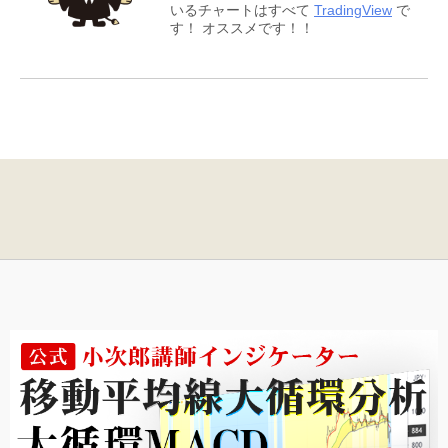
いるチャートはすべて
TradingView
で
す！ オススメです！！