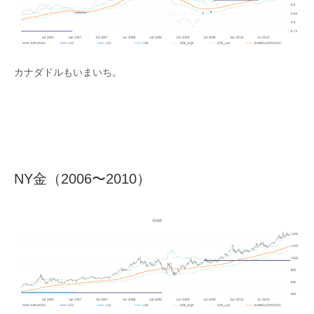
カナダドルもいまいち。
NY金（2006〜2010）