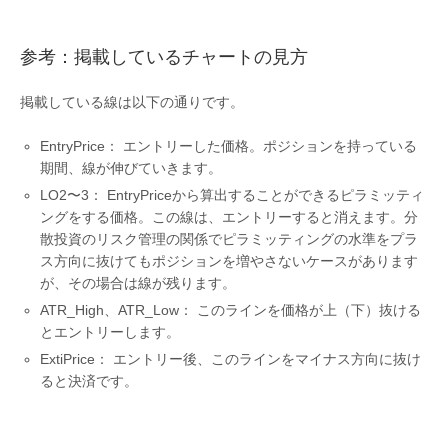
参考：掲載しているチャートの見方
掲載している線は以下の通りです。
EntryPrice： エントリーした価格。ポジションを持っている
期間、線が伸びていきます。
LO2〜3： EntryPriceから算出することができるピラミッティ
ングをする価格。この線は、エントリーすると消えます。分
散投資のリスク管理の関係でピラミッティングの水準をプラ
ス方向に抜けてもポジションを増やさないケースがあります
が、その場合は線が残ります。
ATR_High、ATR_Low： このラインを価格が上（下）抜ける
とエントリーします。
ExtiPrice： エントリー後、このラインをマイナス方向に抜け
ると決済です。