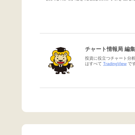
チャート情報局 編
投資に役立つチャート分析
はすべて
TradingView
です