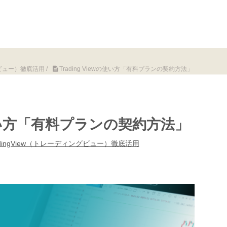
ングビュー）徹底活用
/
Trading Viewの使い方「有料プランの契約方法」
wの使い方「有料プランの契約方法」
adingView（トレーディングビュー）徹底活用