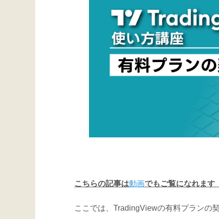
こちらの記事は
動画
でもご覧になれます（
ここでは、TradingViewの有料プラ