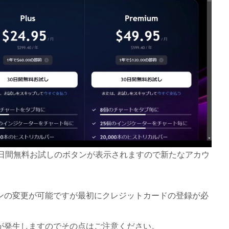
0日間無料お試しのボタンが表示されますので新たなアカウ
ンの変更が可能ですが最初にクレジットカードの登録が必
が発生しますのでその点はご注意ください。