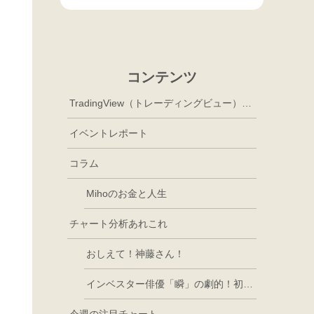
コンテンツ
TradingView（トレーディングビュー）徹底活用
イベントレポート
コラム
Mihoのお金と人生
チャート分析あれこれ
おしえて！神藤さん！
インベスター俳優「瞬」の劇的！初心者講座