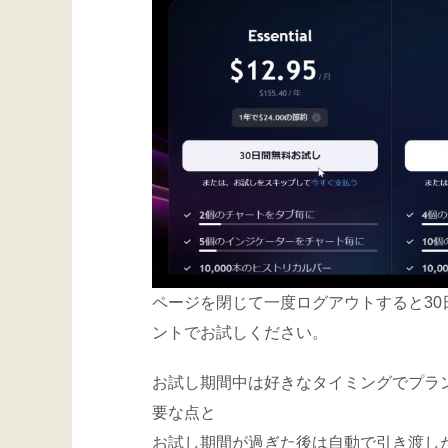
ページを閉じて一度ログアウトすると3
ントでお試しください。
お試し期間中は好きなタイミングでプラ
要な点と
お試し期間が過ぎた後は自動で引き渡し