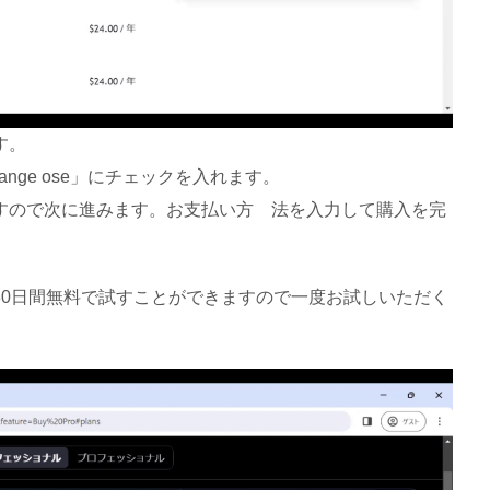
す。
ange ose」にチェックを入れます。
すので次に進みます。お支払い方 法を入力して購入を完
30日間無料で試すことができますので一度お試しいただく