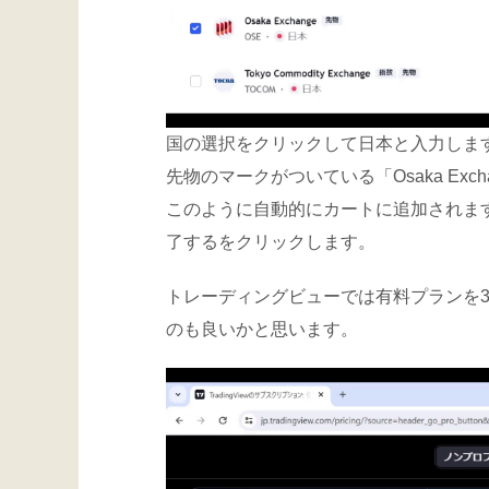
国の選択をクリックして日本と入力しま
先物のマークがついている「Osaka Exch
このように自動的にカートに追加されま
了するをクリックします。
トレーディングビューでは有料プランを
のも良いかと思います。