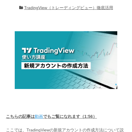
TradingView（トレーディングビュー）徹底活用
こちらの記事は
動画
でもご覧になれます（1:56）
ここでは、TradingViewの新規アカウントの作成方法について説