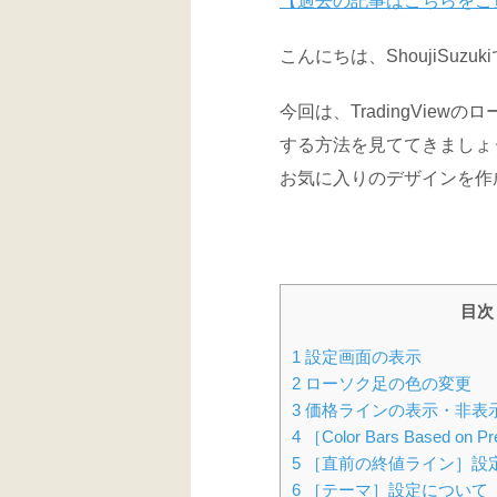
【過去の記事はこちらをご
こんにちは、ShoujiSuzuk
今回は、TradingVie
する方法を見ててきましょ
お気に入りのデザインを作
目次
1
設定画面の表示
2
ローソク足の色の変更
3
価格ラインの表示・非表
4
［Color Bars Based on
5
［直前の終値ライン］設
6
［テーマ］設定について