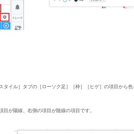
スタイル］タブの［ローソク足］［枠］［ヒゲ］の項目から色
項目が陽線、右側の項目が陰線の項目です。