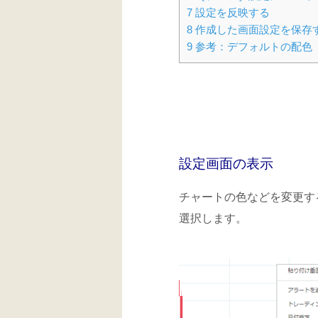
7
設定を反映する
8
作成した画面設定を保存
9
参考：デフォルトの配色
設定画面の表示
チャートの色などを変更す
選択します。