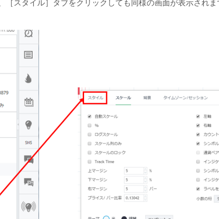
、［スタイル］タブをクリックしても同様の画面が表示されま