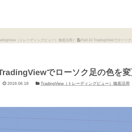
radingView（トレーディングビュー）徹底活用
/
Part.16 TradingViewで
16 TradingViewでローソク足の色
2018.06.18
TradingView（トレーディングビュー）徹底活用