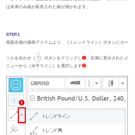
は未来のみ線が延長された線が描かれます。
STEP.1
画面左側の描画アイテムより、［トレンドライン］ボタンにカー
ソルを合わせ［
］ボタンをクリックし
❶
、右側に表示されたメ
ニューから［水平ライン］を選択します
❷
。