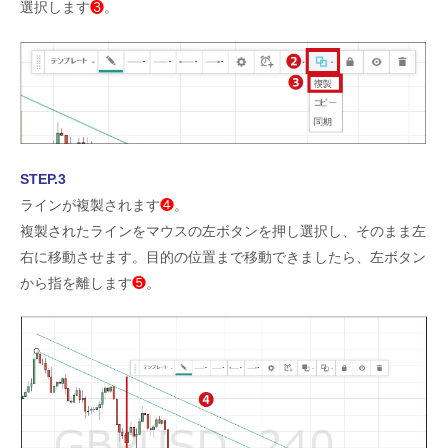
選択します
❸
。
STEP.3
ラインが複製されます
❹
。
複製されたラインをマウスの左ボタンを押し選択し、そのまま左
右に移動させます。目的の位置まで移動できましたら、左ボタン
から指を離します
❺
。