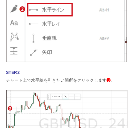
STEP.2
チャート上で水平線を引きたい箇所をクリックします
❸
。