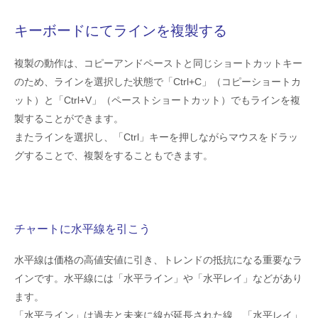
キーボードにてラインを複製する
複製の動作は、コピーアンドペーストと同じショートカットキー
のため、ラインを選択した状態で「Ctrl+C」（コピーショートカ
ット）と「Ctrl+V」（ペーストショートカット）でもラインを複
製することができます。
またラインを選択し、「Ctrl」キーを押しながらマウスをドラッ
グすることで、複製をすることもできます。
チャートに水平線を引こう
水平線は価格の高値安値に引き、トレンドの抵抗になる重要なラ
インです。水平線には「水平ライン」や「水平レイ」などがあり
ます。
「水平ライン」は過去と未来に線が延長された線、「水平レイ」