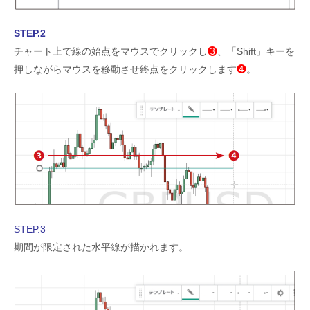
STEP.2
チャート上で線の始点をマウスでクリックし
❸
、「Shift」キーを
押しながらマウスを移動させ終点をクリックします
❹
。
STEP.3
期間が限定された水平線が描かれます。