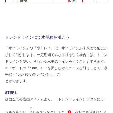
トレンドラインにて水平線を引こう
「水平ライン」や「水平レイ」は、水平ラインが未来まで延長が
されて引かれます。一定期間での水平線を引く場合には、トレン
ドラインを使い、きれいな水平のラインを引くこともできます。
キーボードの「Shift」キーを押しながらラインを引くことで、水
平線・45度·90度のラインを引くこ
とができます。
STEP.1
画面左側の描画アイテムより、［トレンドライン］ボタンにカー
ソルを合わせ［
］ボタンをクリックし
❶
、右側に表示されたメ