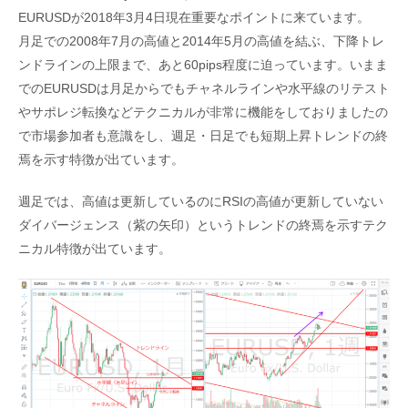
EURUSDが2018年3月4日現在重要なポイントに来ています。
月足での2008年7月の高値と2014年5月の高値を結ぶ、下降トレ
ンドラインの上限まで、あと60pips程度に迫っています。いまま
でのEURUSDは月足からでもチャネルラインや水平線のリテスト
やサポレジ転換などテクニカルが非常に機能をしておりましたの
で市場参加者も意識をし、週足・日足でも短期上昇トレンドの終
焉を示す特徴が出ています。
週足では、高値は更新しているのにRSIの高値が更新していない
ダイバージェンス（紫の矢印）というトレンドの終焉を示すテク
ニカル特徴が出ています。