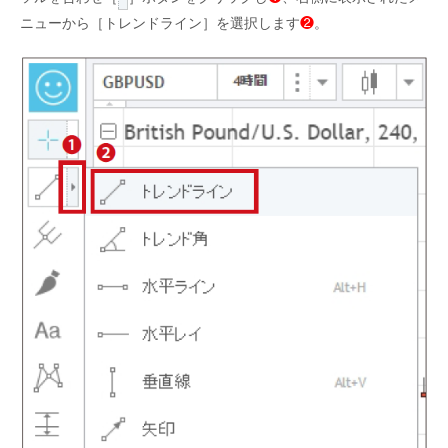
ニューから［トレンドライン］を選択します
❷
。