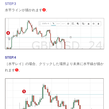
STEP.3
水平ラインが描かれます
❹
。
STEP.4
［水平レイ］の場合、クリックした場所より未来に水平線が描か
れます
❺
。