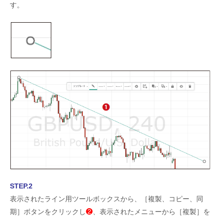
す。
STEP.2
表示されたライン用ツールボックスから、［複製、コピー、同
期］ボタンをクリックし
❷
、表示されたメニューから［複製］を