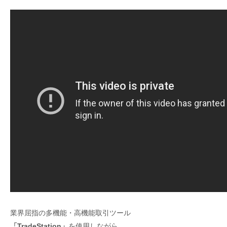
業界屈指の多機能・高機能取引ツール
「TradeStation」
を使用しながら、