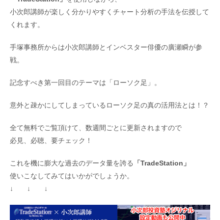
小次郎講師が楽しく分かりやすくチャート分析の手法を伝授して
くれます。
手塚事務所からは小次郎講師とインベスター俳優の廣瀬瞬が参
戦。
記念すべき第一回目のテーマは「ローソク足」。
意外と疎かにしてしまっているローソク足の真の活用法とは！？
全て無料でご覧頂けて、数週間ごとに更新されますので
必見、必聴、要チェック！
これを機に膨大な過去のデータ量を誇る
「TradeStation」
使いこなしてみてはいかがでしょうか。
↓ ↓ ↓