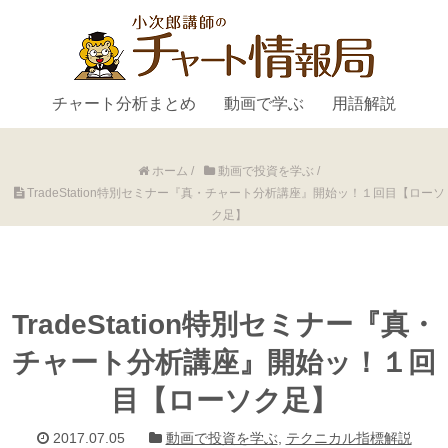
チャート分析まとめ
動画で学ぶ
用語解説
ホーム
/
動画で投資を学ぶ
/
TradeStation特別セミナー『真・チャート分析講座』開始ッ！１回目【ローソ
ク足】
TradeStation特別セミナー『真・
チャート分析講座』開始ッ！１回
目【ローソク足】
2017.07.05
動画で投資を学ぶ
,
テクニカル指標解説