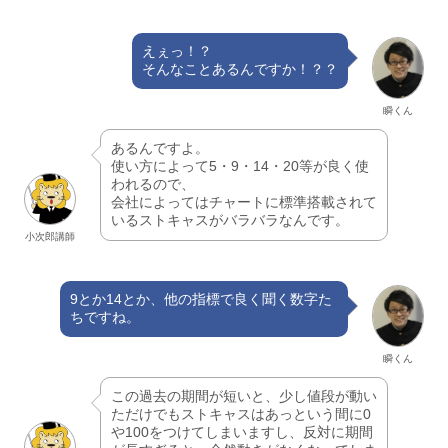
えぇっ！？
そんなことあるんですか！？？
瞬くん
あるんですよ。
使い方によって5・9・14・20等が良く使
われるので、
会社によってはチャートに標準搭載されて
いるストキャスがバラバラなんです。
小次郎講師
9とか14とか、他の指標で良く聞く数字た
ちですね。
瞬くん
この過去の期間が短いと、少し値段が動い
ただけでもストキャスはあっという間に0
や100をつけてしまいますし、反対に期間