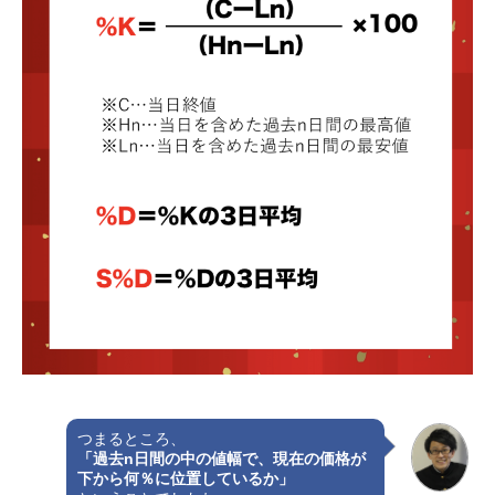
つまるところ、
「過去n日間の中の値幅で、現在の価格が
下から何％に位置しているか」