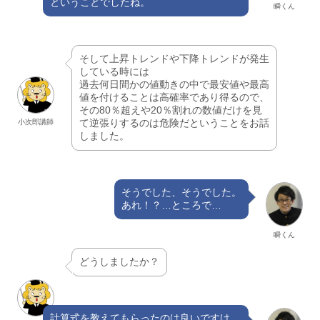
ということでしたね。
瞬くん
そして上昇トレンドや下降トレンドが発生
している時には
過去何日間かの値動きの中で最安値や最高
値を付けることは高確率であり得るので、
その80％超えや20％割れの数値だけを見
て逆張りするのは危険だということをお話
小次郎講師
しました。
そうでした、そうでした。
あれ！？…ところで…
瞬くん
どうしましたか？
計算式を教えてもらったのは良いですけ