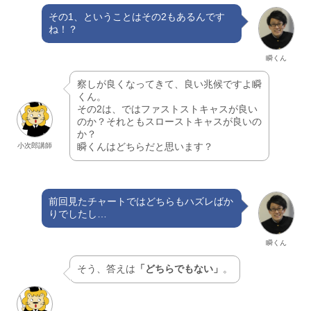
その1、ということはその2もあるんです
ね！？
瞬くん
察しが良くなってきて、良い兆候ですよ瞬
くん。
その2は、ではファストストキャスが良い
のか？それともスローストキャスが良いの
か？
瞬くんはどちらだと思います？
小次郎講師
前回見たチャートではどちらもハズレばか
りでしたし…
瞬くん
そう、答えは
「どちらでもない」
。