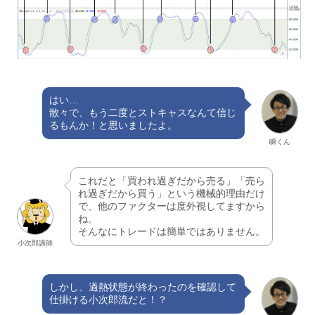
はい…
散々で、もう二度とストキャスなんて信じ
るもんか！と思いましたよ。
瞬くん
これだと「買われ過ぎだから売る」「売ら
れ過ぎだから買う」という機械的理由だけ
で、他のファクターは度外視してますから
ね。
そんなにトレードは簡単ではありません。
小次郎講師
しかし、過熱状態が終わったのを確認して
仕掛ける小次郎流だと！？