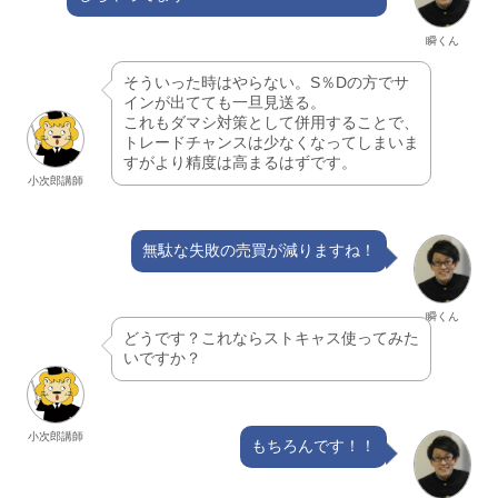
瞬くん
そういった時はやらない。S％Dの方でサ
インが出てても一旦見送る。
これもダマシ対策として併用することで、
トレードチャンスは少なくなってしまいま
すがより精度は高まるはずです。
小次郎講師
無駄な失敗の売買が減りますね！
瞬くん
どうです？これならストキャス使ってみた
いですか？
小次郎講師
もちろんです！！