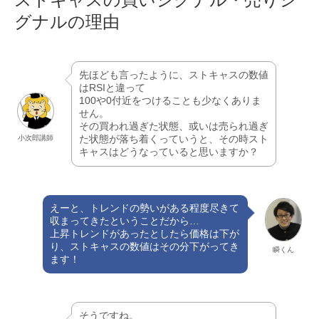
グナルの理由
先ほども言ったように、ストキャスの数値
はRSIと違って
100や0付近をつけることも少なくありま
せん。
その買われ過ぎた状態、或いは売られ過ぎ
た状態が落ち着くっていうと、その時スト
小次郎講師
キャスはどうなっていると思いますか？
えーと、トレンドの勢いがある程度尽きて
収まってきたということだから…
上昇トレンドがあったとしたら価格は下が
り、ストキャスの数値はその分下がってき
瞬くん
ます！
そうですね。