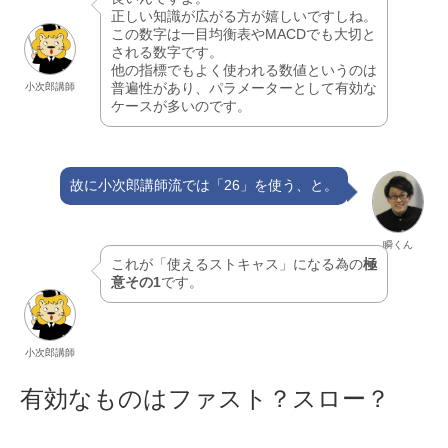
正しい知識が広がる方が嬉しいですしね。
この数字は一目均衡表やMACDでも大切と
される数字です。
他の指標でもよく使われる数値というのは
普遍性があり、パラメーターとして有効な
小次郎講師
ケースが多いのです。
故に小次郎講師流では「26」を使う、と。
瞬くん
これが「使えるストキャス」になる為の
極
意その1
です。
小次郎講師
有効なものはファスト？スロー？