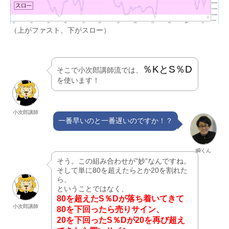
（上がファスト、下がスロー）
％KとS％D
そこで小次郎講師流では、
を使います！
小次郎講師
一番早いのと一番遅いのですか！？
瞬くん
そう。この組み合わせが”妙”なんですね。
そして単に80を超えたらとか20を割れた
ら、
ということではなく、
80を超えたS％Dが落ち着いてきて
小次郎講師
80を下回ったら売りサイン、
20を下回ったS％Dが20を再び超え