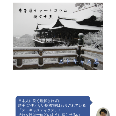
日本人に良く理解されずに
勝手に”使えない指標”呼ばわりされている
「ストキャスティクス」！
それを匠は一体どのように蘇らせるの