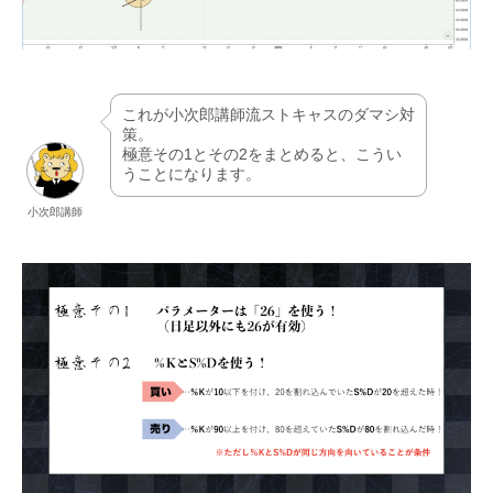
これが小次郎講師流ストキャスのダマシ対
策。
極意その1とその2をまとめると、こうい
うことになります。
小次郎講師