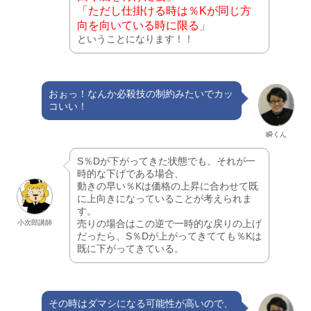
「ただし仕掛ける時は％Kが同じ方
向を向いている時に限る」
ということになります！！
おぉっ！なんか必殺技の制約みたいでカッ
コいい！
瞬くん
S％Dが下がってきた状態でも、それが一
時的な下げである場合、
動きの早い％Kは価格の上昇に合わせて既
に上向きになっていることが考えられま
す。
売りの場合はこの逆で一時的な戻りの上げ
小次郎講師
だったら、S％Dが上がってきてても％Kは
既に下がってきている。
その時はダマシになる可能性が高いので、