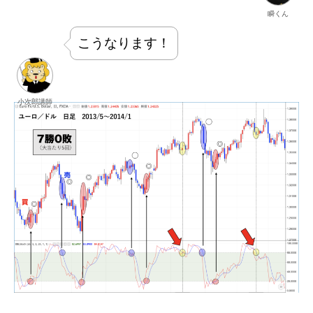
瞬くん
こうなります！
小次郎講師