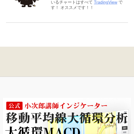
いるチャートはすべて
TradingView
で
す！ オススメです！！