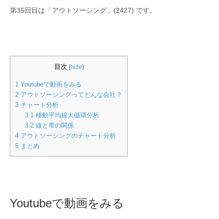
第35回目は「アウトソーシング」(2427) です。
目次
[
hide
]
1
Youtubeで動画をみる
2
アウトソーシングってどんな会社？
3
チャート分析
3.1
移動平均線大循環分析
3.2
線と帯の関係
4
アウトソーシングのチャート分析
5
まとめ
Youtubeで動画をみる