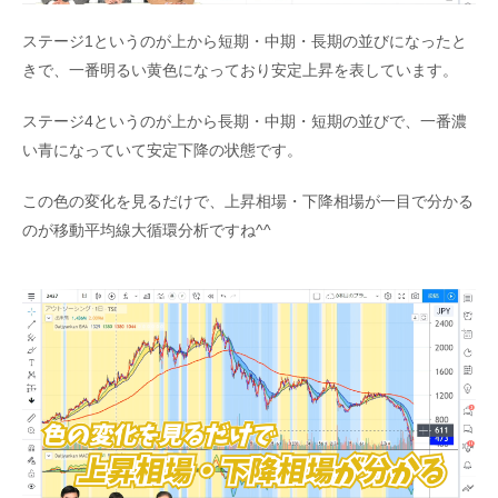
ステージ1というのが上から短期・中期・長期の並びになったと
きで、一番明るい黄色になっており安定上昇を表しています。
ステージ4というのが上から長期・中期・短期の並びで、一番濃
い青になっていて安定下降の状態です。
この色の変化を見るだけで、上昇相場・下降相場が一目で分かる
のが移動平均線大循環分析ですね^^