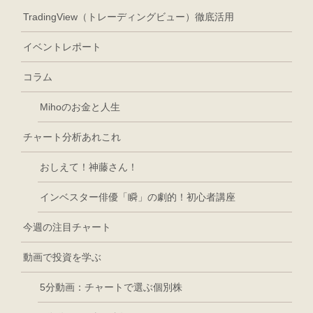
TradingView（トレーディングビュー）徹底活用
イベントレポート
コラム
Mihoのお金と人生
チャート分析あれこれ
おしえて！神藤さん！
インベスター俳優「瞬」の劇的！初心者講座
今週の注目チャート
動画で投資を学ぶ
5分動画：チャートで選ぶ個別株