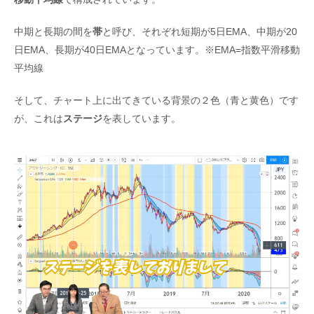
中期と長期の間を
帯
と呼び、それぞれ短期が5日EMA、中期が20
日EMA、長期が40日EMAとなっています。※EMA=指数平滑移動
平均線
そして、チャート上に出てきている背景の２色（青と黄色）です
が、これは
ステージ
を表しています。