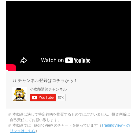
↓↓ チャンネル登録はコチラから！
※ 本動画は決して特定銘柄を推奨するものではございません。投資判断は
自己責任にてお願い致します。
※ 本動画では TradingView のチャートを使っています（
TradingViewへの
リンクはこちら
）