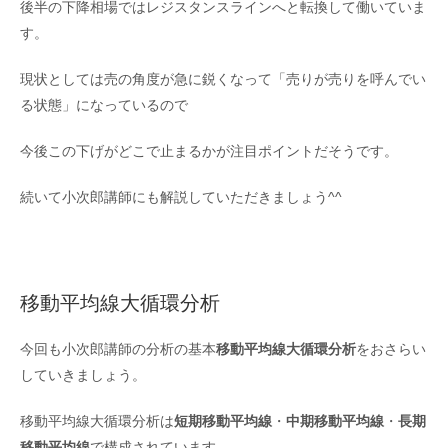
後半の下降相場ではレジスタンスラインへと転換して働いていま
す。
現状としては売の角度が急に鋭くなって「売りが売りを呼んでい
る状態」になっているので
今後この下げがどこで止まるかが注目ポイントだそうです。
続いて小次郎講師にも解説していただきましょう^^
移動平均線大循環分析
今回も小次郎講師の分析の基本
移動平均線大循環分析
をおさらい
していきましょう。
移動平均線大循環分析は
短期移動平均線
・
中期移動平均線
・
長期
移動平均線
で構成されています。