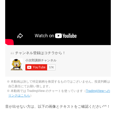
↓↓ チャンネル登録はコチラから！
※ 本動画は決して特定銘柄を推奨するものではございません。投資判断は
自己責任にてお願い致します。
※ 本動画では TradingView のチャートを使っています（
TradingViewへの
リンクはこちら
）
音が出せない方は、以下の画像とテキストをご確認ください^^！