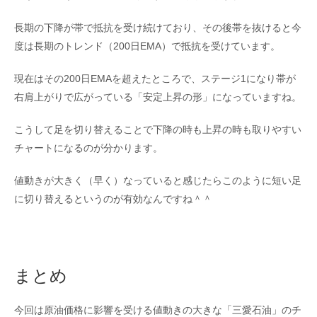
長期の下降が帯で抵抗を受け続けており、その後帯を抜けると今
度は長期のトレンド（200日EMA）で抵抗を受けています。
現在はその200日EMAを超えたところで、ステージ1になり帯が
右肩上がりで広がっている「安定上昇の形」になっていますね。
こうして足を切り替えることで下降の時も上昇の時も取りやすい
チャートになるのが分かります。
値動きが大きく（早く）なっていると感じたらこのように短い足
に切り替えるというのが有効なんですね＾＾
まとめ
今回は原油価格に影響を受ける値動きの大きな「三愛石油」のチ