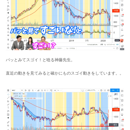
パッとみてスゴイ！と唸る神藤先生。
直近の動きを見てみると確かにものスゴイ動きをしています。。