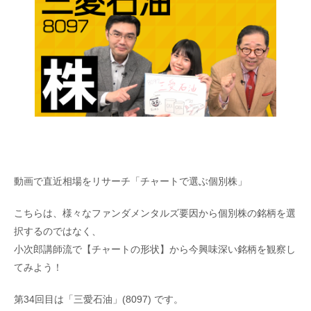
動画で直近相場をリサーチ「チャートで選ぶ個別株」
こちらは、様々なファンダメンタルズ要因から個別株の銘柄を選
択するのではなく、
小次郎講師流で【チャートの形状】から今興味深い銘柄を観察し
てみよう！
第34回目は「三愛石油」(8097) です。