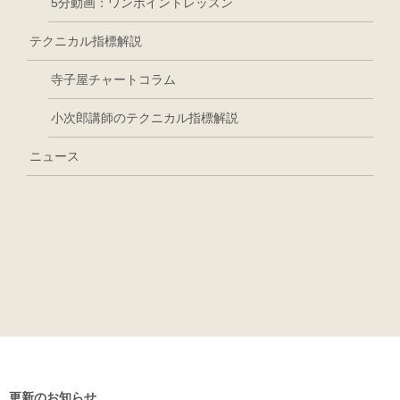
5分動画：ワンポイントレッスン
テクニカル指標解説
寺子屋チャートコラム
小次郎講師のテクニカル指標解説
ニュース
更新のお知らせ