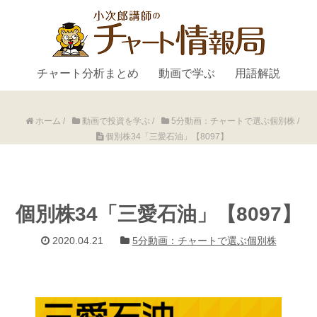
チャート分析まとめ
動画で学ぶ
用語解説
ホーム
/
動画で投資を学ぶ
/
5分動画：チャートで選ぶ個別株
/
個別株34「三愛石油」【8097】
個別株34「三愛石油」【8097】
2020.04.21
5分動画：チャートで選ぶ個別株