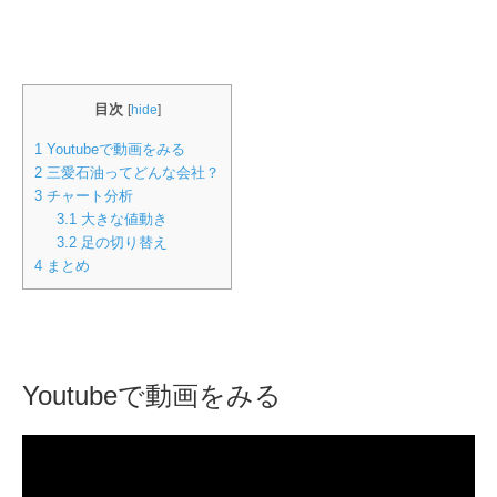
目次
[
hide
]
1
Youtubeで動画をみる
2
三愛石油ってどんな会社？
3
チャート分析
3.1
大きな値動き
3.2
足の切り替え
4
まとめ
Youtubeで動画をみる