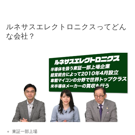
ルネサスエレクトロニクスってどん
な会社？
東証一部上場