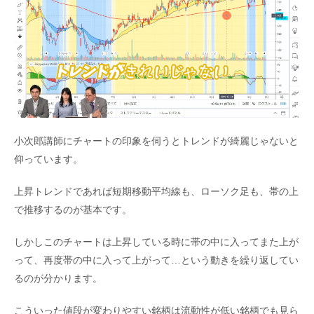
小次郎講師にチャートの印象を伺うとトレンドが綺麗じゃないと
仰っています。
上昇トレンドであれば短期移動平均線も、ローソク足も、帯の上
で推移するのが基本です。
しかしこのチャートは上昇している時に帯の中に入ってまた上が
って、再度帯の中に入って上がって…という動きを繰り返してい
るのが分かります。
こういった値段が変わりやすい銘柄は流動性が低い銘柄でも見ら