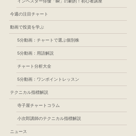
インベスター俳優「瞬」の劇的！初心者講座
今週の注目チャート
動画で投資を学ぶ
5分動画：チャートで選ぶ個別株
5分動画：用語解説
チャート分析大全
5分動画：ワンポイントレッスン
テクニカル指標解説
寺子屋チャートコラム
小次郎講師のテクニカル指標解説
ニュース