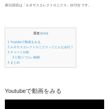
第31回目は「ルネサスエレクトロニクス」(6723) です。
目次
[
hide
]
1
Youtubeで動画をみる
2
ルネサスエレクトロニクスってどんな会社？
3
チャート分析
3.1
取りづらい銘柄
4
まとめ
Youtubeで動画をみる