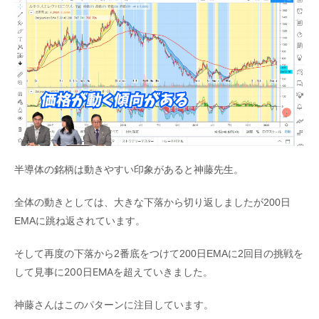
半導体の銘柄は動きやすい印象があると神藤先生。
全体の動きとしては、大きな下落から切り返しましたが200日
EMAに跳ね返されています。
そして再度の下落から2番底をつけて200日EMAに2回目の挑戦を
見事に200日EMAを超えていきました。
して
神藤さんはこのパターンに注目しています。