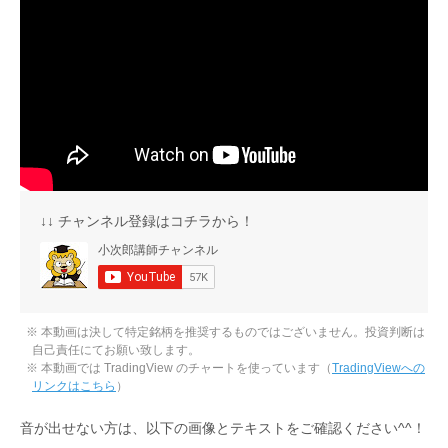
↓↓ チャンネル登録はコチラから！
※ 本動画は決して特定銘柄を推奨するものではございません。投資判断は
自己責任にてお願い致します。
※ 本動画では TradingView のチャートを使っています（
TradingViewへの
リンクはこちら
）
音が出せない方は、以下の画像とテキストをご確認ください^^！