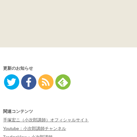
更新のお知らせ
Twitter
Facebo
RSS
Feedly
ok
関連コンテンツ
手塚宏ニ（小次郎講師）オフィシャルサイト
Youtube：小次郎講師チャンネル
TradingView：小次郎講師