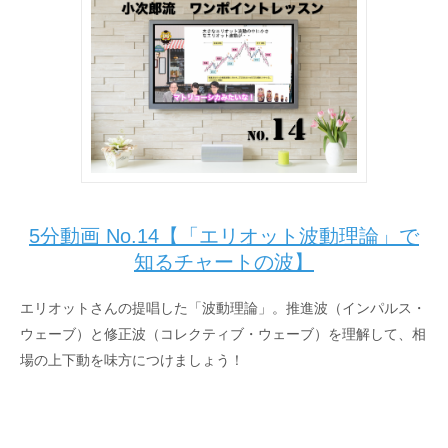
5分動画 No.14【「エリオット波動理論」で
知るチャートの波】
エリオットさんの提唱した「波動理論」。推進波（インパルス・
ウェーブ）と修正波（コレクティブ・ウェーブ）を理解して、相
場の上下動を味方につけましょう！