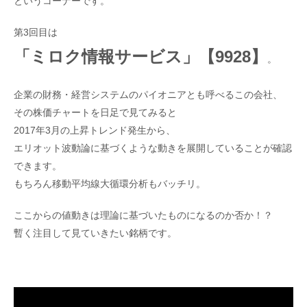
というコーナーです。
第3回目は
「ミロク情報サービス」【9928】
。
企業の財務・経営システムのパイオニアとも呼べるこの会社、
その株価チャートを日足で見てみると
2017年3月の上昇トレンド発生から、
エリオット波動論に基づくような動きを展開していることが確認
できます。
もちろん移動平均線大循環分析もバッチリ。
ここからの値動きは理論に基づいたものになるのか否か！？
暫く注目して見ていきたい銘柄です。