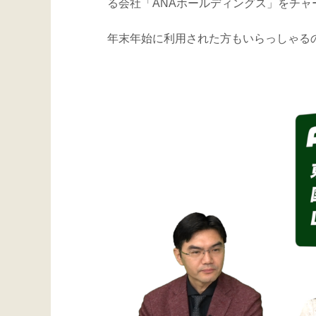
る会社「ANAホールディングス」をチャ
年末年始に利用された方もいらっしゃる