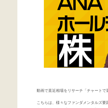
動画で直近相場をリサーチ「チャートで
こちらは、様々なファンダメンタルズ要