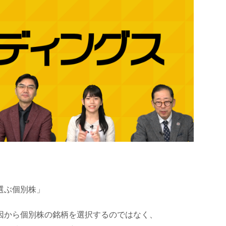
選ぶ個別株」
因から個別株の銘柄を選択するのではなく、