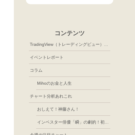
コンテンツ
TradingView（トレーディングビュー）徹底活用
イベントレポート
コラム
Mihoのお金と人生
チャート分析あれこれ
おしえて！神藤さん！
インベスター俳優「瞬」の劇的！初心者講座