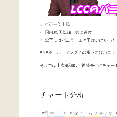
東証一部上場
国内線/国際線 共に首位
傘下にはバニラ・エア/Peachといった
ANAホールディングスの傘下にはバニラ
それでは小次郎講師と神藤先生にチャー
チャート分析