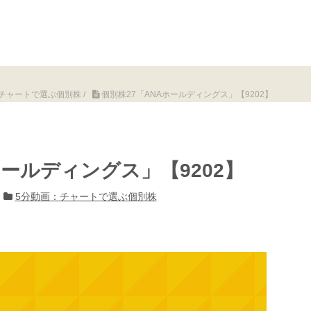
チャートで選ぶ個別株
/
個別株27「ANAホールディングス」【9202】
ホールディングス」【9202】
5分動画：チャートで選ぶ個別株