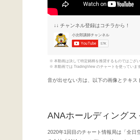
↓↓ チャンネル登録はコチラから！
※ 本動画は決して特定銘柄を推奨するものではござ
※ 本動画では TradingView のチャートを使っていま
音が出せない方は、以下の画像とテキスト
ANAホールディング
2020年1回目のチャート情報局は「全