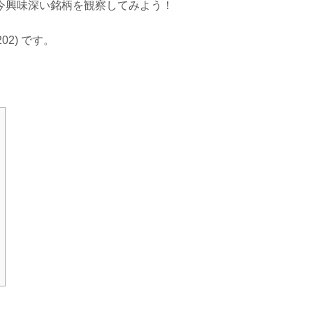
今興味深い銘柄を観察してみよう！
02) です。