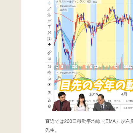
直近では200日移動平均線（EMA）が
先生。