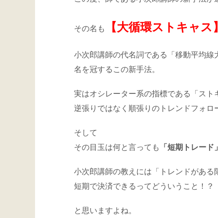
【大循環ストキャス
その名も
小次郎講師の代名詞である「移動平均線
名を冠するこの新手法。
実はオシレーター系の指標である「スト
逆張りではなく順張りのトレンドフォロ
そして
その目玉は何と言っても
「短期トレード
小次郎講師の教えには「トレンドがある
短期で決済できるってどういうこと！？
と思いますよね。