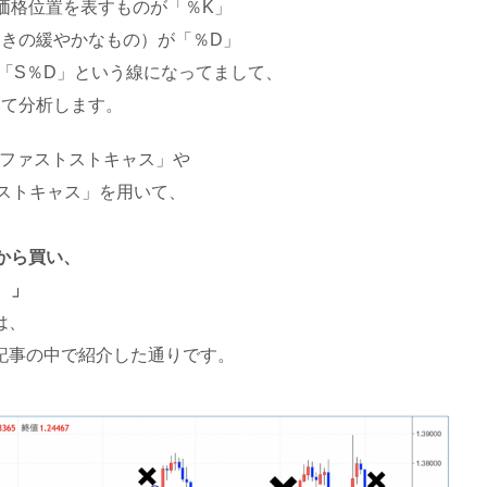
価格位置を表すものが「％K」
動きの緩やかなもの）が「％D」
「S％D」という線になってまして、
いて分析します。
「ファストストキャス」や
ストキャス」を用いて、
から買い、
。」
は、
記事の中で紹介した通りです。