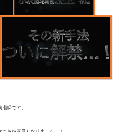
廣瀬瞬です。
遂にお披露目となりました…！