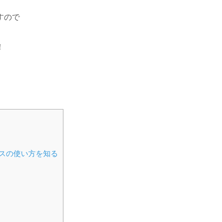
すので
！
スの使い方を知る