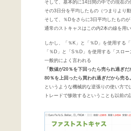
そして、基本的に14日間の中での現在の
その3日分を平均したもの（つまりより
そして、％Dをさらに3日平均したものが
通常のストキャスはこの内2本の線を用
しかし、「％K」と「％D」を使用する
「％D」と「S％D」を使用する「スロー
一般的によく言われる
「数値が20％を下回ったら売られ過ぎだ
80％を上回ったら買われ過ぎだから売る
というような機械的な逆張りの使い方で
トレードで惨敗するということも以前の