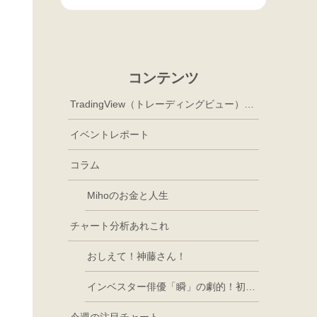
コンテンツ
TradingView（トレーディングビュー）徹底活用
イベントレポート
コラム
Mihoのお金と人生
チャート分析あれこれ
おしえて！神藤さん！
インベスター俳優「瞬」の劇的！初心者講座