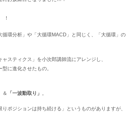
】
！
大循環分析」や「大循環MACD」と同じく、「大循環」の
キャスティクス」を小次郎講師流にアレンジし、
ー型に進化させたもの。
」
＆
「一波動取り」
。
限りポジションは持ち続ける」というものがありますが、