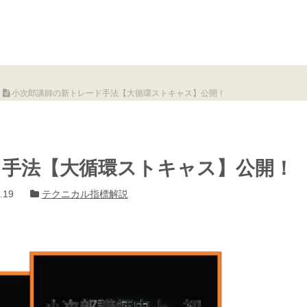
小次郎講師の新トレード手法【大循環ストキャス】公開！
ド手法【大循環ストキャス】公開！
.19
テクニカル指標解説