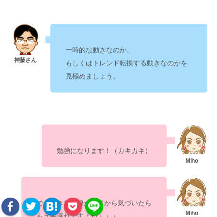
一時的な動きなのか、
を
もしくはトレンド転換する動きなのか
見極めましょう。
勉強になります！（カキカキ）
でも
大きな陰線が出てから気づいたら
ですよね・・・。
もう手遅れ