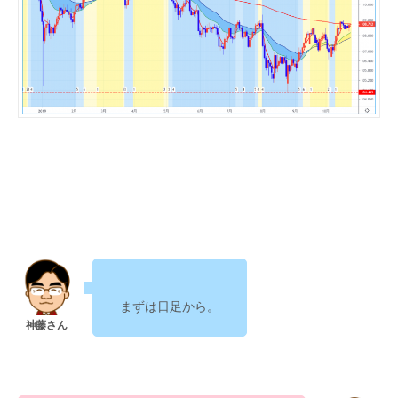
まずは日足から。