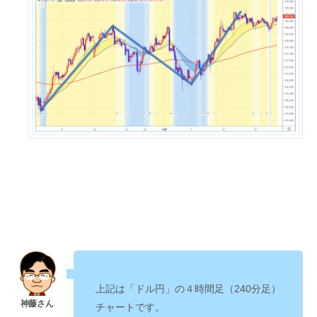
上記は「ドル円」の４時間足（240分足）
チャートです。