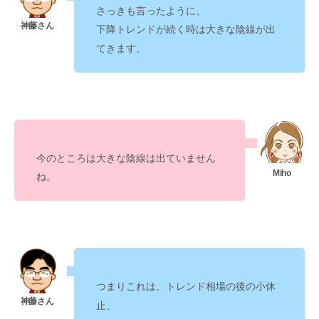
さっきも言ったように、
が出
下降トレンドが続く時は大きな陰線
てきます。
今のところは大きな陰線は出ていません
ね。
つまりこれは、
トレンド相場の後の小休
止、