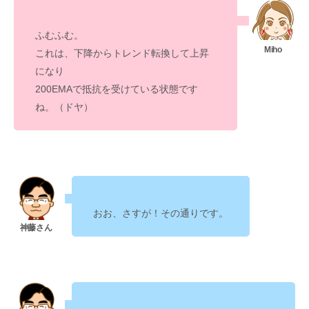
ふむふむ。
これは、下降からトレンド転換して上昇
になり
200EMAで抵抗を受けている状態です
ね。（ドヤ）
おお、さすが！その通りです。