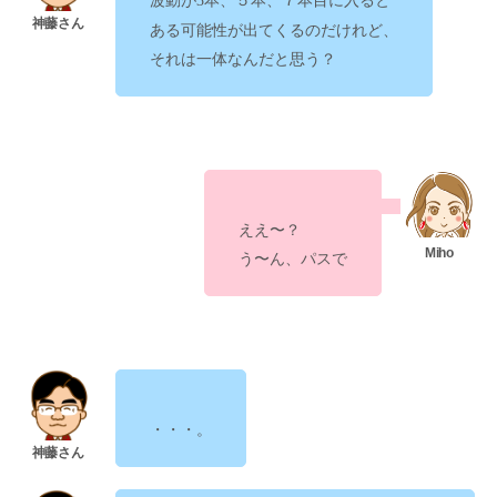
波動が3本、５本、７本目
ある可能性が出てくるのだけれど、
それは一体なんだと思う？
ええ〜？
う〜ん、パスで
・・・。