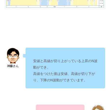
安値と高値が切り上がっている上昇のN波
動ができ、
高値をつけた後は安値、高値が切り下が
り、下降のN波動ができています。