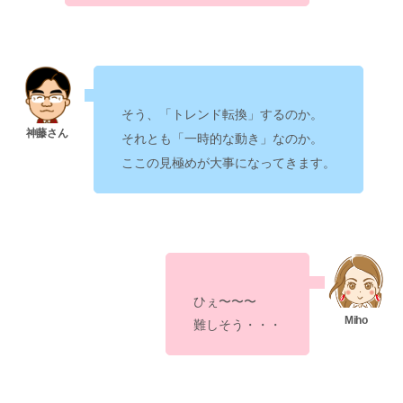
そう、「
」するのか。
トレンド転換
それとも「
」なのか。
一時的な動き
ここの見極めが大事になってきます。
ひぇ〜〜〜
難しそう・・・